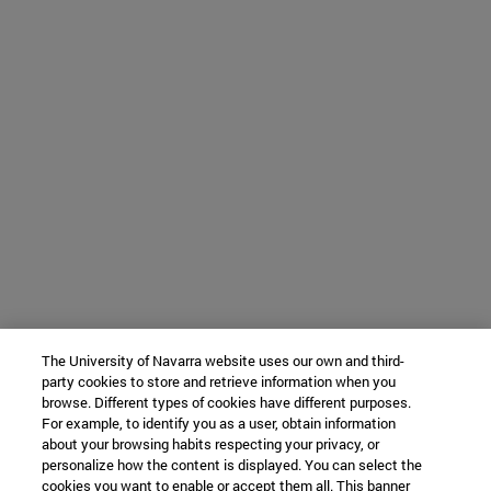
The University of Navarra website uses our own and third-
party cookies to store and retrieve information when you
browse. Different types of cookies have different purposes.
For example, to identify you as a user, obtain information
about your browsing habits respecting your privacy, or
personalize how the content is displayed. You can select the
cookies you want to enable or accept them all. This banner