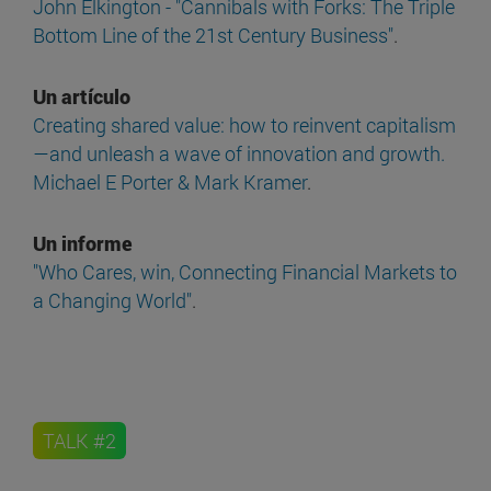
John Elkington - "Cannibals with Forks: The Triple
Bottom Line of the 21st Century Business"
.
Un artículo
Creating shared value: how to reinvent capitalism
—and unleash a wave of innovation and growth.
Michael E Porter & Mark Kramer
.
Un informe
"Who Cares, win, Connecting Financial Markets to
a Changing World"
.
TALK #2