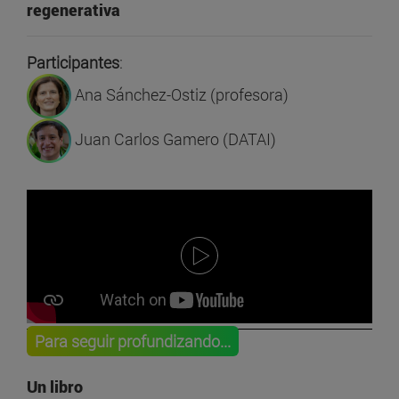
regenerativa
Participantes
:
Ana Sánchez-Ostiz (profesora)
Juan Carlos Gamero (DATAI)
Para seguir profundizando...
Un libro