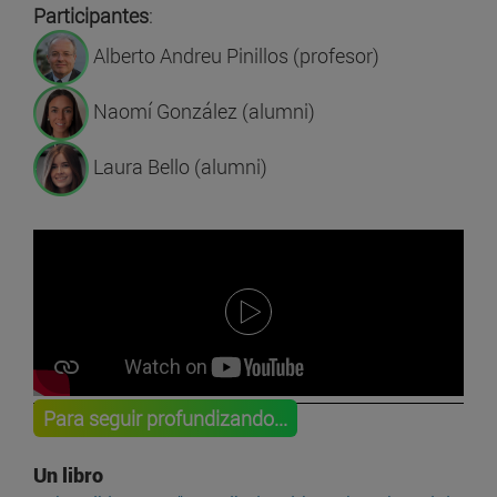
Participantes
:
Alberto Andreu Pinillos (profesor)
Naomí González (alumni)
Laura Bello (alumni)
Para seguir profundizando...
Un libro