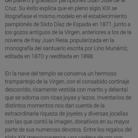
del platero y grabador pamplonés Juan José de la
Cruz. Su éxito explica que en pleno siglo XIX se
litografiase el mismo modelo en el establecimiento
pamplonés de Sixto Díaz de Espada en 1871, junto a
los gozos antiguos de la Virgen, anteriores a los de la
novena de fray Juan Resa, popularizada en la
monografía del santuario escrita por Lino Munárriz,
editada en 1870 y reeditada en 1898.
En la nave del templo se conserva un hermoso
trampantojo de la Virgen, con el consabido cortinaje
descorrido, ricamente vestida con manto y delantal
que se adorna con ricas joyas y lazos. Inventarios de
distintos momentos nos dan cuenta de la
extraordinaria riqueza de joyeles y diversas jocalías
con las que contó la imagen, donativos en su mayor
parte de sus numeroso devotos. Entre los regalos del
siglo XIX mencionaremos una cadena de oro con