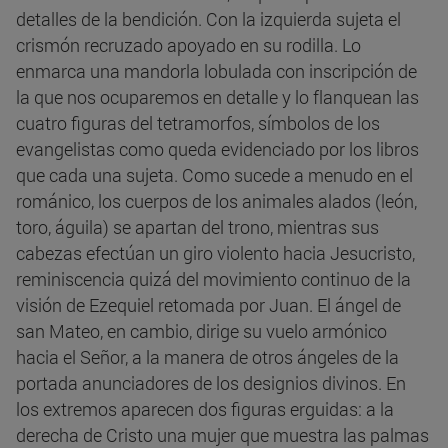
detalles de la bendición. Con la izquierda sujeta el
crismón recruzado apoyado en su rodilla. Lo
enmarca una mandorla lobulada con inscripción de
la que nos ocuparemos en detalle y lo flanquean las
cuatro figuras del tetramorfos, símbolos de los
evangelistas como queda evidenciado por los libros
que cada una sujeta. Como sucede a menudo en el
románico, los cuerpos de los animales alados (león,
toro, águila) se apartan del trono, mientras sus
cabezas efectúan un giro violento hacia Jesucristo,
reminiscencia quizá del movimiento continuo de la
visión de Ezequiel retomada por Juan. El ángel de
san Mateo, en cambio, dirige su vuelo armónico
hacia el Señor, a la manera de otros ángeles de la
portada anunciadores de los designios divinos. En
los extremos aparecen dos figuras erguidas: a la
derecha de Cristo una mujer que muestra las palmas