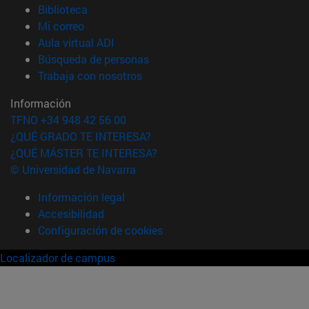
(abre en nueva ventana)
Biblioteca
(abre en nueva ventana)
Mi correo
(abre en nueva ventana)
Aula virtual ADI
(abre en nueva ventana)
Búsqueda de personas
(abre en nueva ventana)
Trabaja con nosotros
Información
TFNO +34 948 42 56 00
¿QUÉ GRADO TE INTERESA?
¿QUÉ MÁSTER TE INTERESA?
© Universidad de Navarra
Información legal
Accesibilidad
Configuración de cookies
Localizador de campus