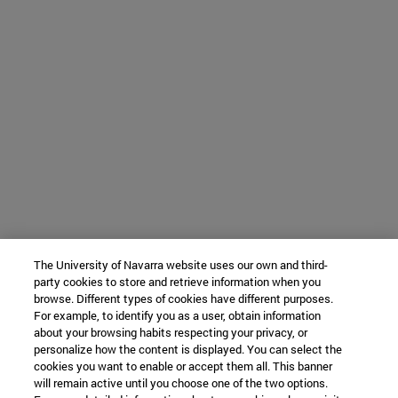
The University of Navarra website uses our own and third-
party cookies to store and retrieve information when you
browse. Different types of cookies have different purposes.
For example, to identify you as a user, obtain information
about your browsing habits respecting your privacy, or
personalize how the content is displayed. You can select the
cookies you want to enable or accept them all. This banner
will remain active until you choose one of the two options.