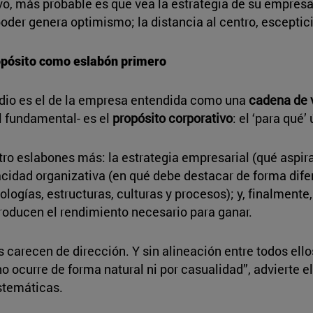
tivo, más probable es que vea la estrategia de su empre
oder genera optimismo; la distancia al centro, esceptic
opósito como eslabón primero
dio es el de la empresa entendida como una
cadena de 
l fundamental- es el
propósito corporativo
: el ‘para qué’
atro eslabones más: la estrategia empresarial (qué aspi
acidad organizativa (en qué debe destacar de forma difer
ologías, estructuras, culturas y procesos); y, finalmente
roducen el rendimiento necesario para ganar.
 carecen de dirección. Y sin alineación entre todos ellos
o ocurre de forma natural ni por casualidad”, advierte el
stemáticas.