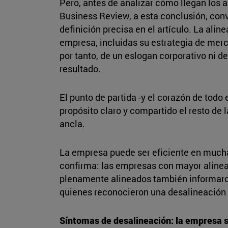
Pero, antes de analizar cómo llegan los a
Business Review, a esta conclusión, conv
definición precisa en el artículo. La ali
empresa, incluidas su estrategia de merca
por tanto, de un eslogan corporativo ni de
resultado.
El punto de partida -y el corazón de todo
propósito claro y compartido el resto de 
ancla.
La empresa puede ser eficiente en muchas
confirma: las empresas con mayor alineac
plenamente alineados también informaron
quienes reconocieron una desalineación
Síntomas de desalineación: la empresa 