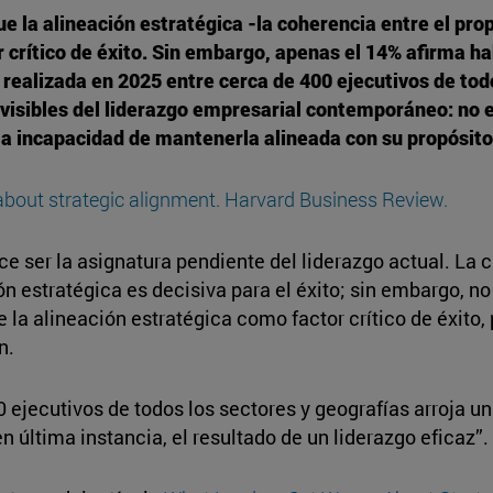
ue la alineación estratégica -la coherencia entre el pr
 crítico de éxito. Sin embargo, apenas el 14% afirma ha
ealizada en 2025 entre cerca de 400 ejecutivos de todo
sibles del liderazgo empresarial contemporáneo: no es l
la incapacidad de mantenerla alineada con su propósito
 about strategic alignment. Harvard Business Review.
e ser la asignatura pendiente del liderazgo actual. La c
n estratégica es decisiva para el éxito; sin embargo, n
 la alineación estratégica como factor crítico de éxito
n.
 ejecutivos de todos los sectores y geografías arroja u
 última instancia, el resultado de un liderazgo eficaz”.