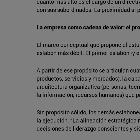
cuanto más alto es el cargo de un direc
con sus subordinados. La proximidad al p
La empresa como cadena de valor: el pr
El marco conceptual que propone el estu
eslabón más débil. El primer eslabón -y e
A partir de ese propósito se articulan cu
productos, servicios y mercados), la cap
arquitectura organizativa (personas, tecn
la información, recursos humanos) que p
Sin propósito sólido, los demás eslabones
la ejecución. “La alineación estratégica n
decisiones de liderazgo conscientes y si