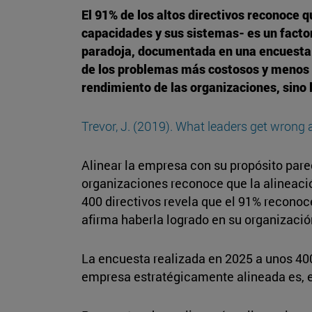
El 91% de los altos directivos reconoce q
capacidades y sus sistemas- es un factor
paradoja, documentada en una encuesta r
de los problemas más costosos y menos vi
rendimiento de las organizaciones, sino 
Trevor, J. (2019). What leaders get wrong
Alinear la empresa con su propósito parec
organizaciones reconoce que la alineació
400 directivos revela que el 91% reconoce
afirma haberla logrado en su organizació
La encuesta realizada en 2025 a unos 400
empresa estratégicamente alineada es, en