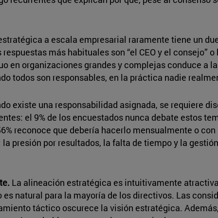
estratégica a escala empresarial raramente tiene un due
las respuestas más habituales son “el CEO y el consejo”
iduo en organizaciones grandes y complejas conduce a l
o todos son responsables, en la práctica nadie realmen
do existe una responsabilidad asignada, se requiere dis
entes: el 9% de los encuestados nunca debate estos tema
l 56% reconoce que debería hacerlo mensualmente o con m
a presión por resultados, la falta de tiempo y la gestión
te.
La alineación estratégica es intuitivamente atractiva
 es natural para la mayoría de los directivos. Las cons
onamiento táctico oscurece la visión estratégica. Además