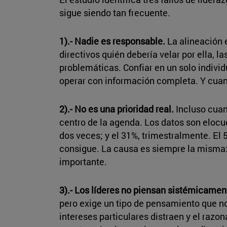
sigue siendo tan frecuente.
1).- Nadie es responsable.
La alineación 
directivos quién debería velar por ella, 
problemáticas. Confiar en un solo indiv
operar con información completa. Y cuand
2).- No es una prioridad real.
Incluso cuan
centro de la agenda. Los datos son elocu
dos veces; y el 31%, trimestralmente. E
consigue. La causa es siempre la misma: l
importante.
3).- Los líderes no piensan sistémicamen
pero exige un tipo de pensamiento que no
intereses particulares distraen y el raz