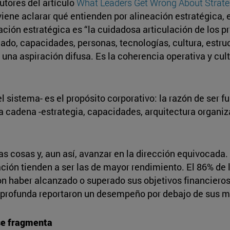
utores del artículo
What Leaders Get Wrong About Strate
iene aclarar qué entienden por alineación estratégica,
neación estratégica es “la cuidadosa articulación de los 
do, capacidades, personas, tecnologías, cultura, estruc
 una aspiración difusa. Es la coherencia operativa y cult
 el sistema- es el propósito corporativo: la razón de ser
la cadena -estrategia, capacidades, arquitectura organiz
 cosas y, aun así, avanzar en la dirección equivocada. 
ión tienden a ser las de mayor rendimiento. El 86% de l
 haber alcanzado o superado sus objetivos financieros.
 profunda reportaron un desempeño por debajo de sus m
se fragmenta