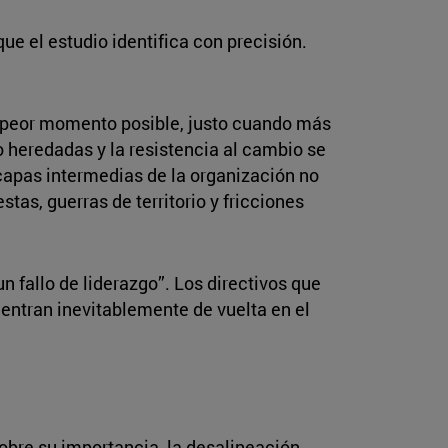
e el estudio identifica con precisión.
 el peor momento posible, justo cuando más
o heredadas y la resistencia al cambio se
capas intermedias de la organización no
tas, guerras de territorio y fricciones
n fallo de liderazgo”. Los directivos que
uentran inevitablemente de vuelta en el
sobre su importancia, la desalineación