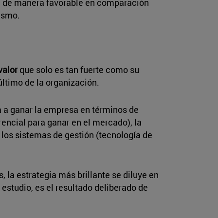
sa de manera favorable en comparación
ismo.
valor
que solo es tan fuerte como su
 último de la organización.
ra a ganar la empresa en términos de
encial para ganar en el mercado), la
, los sistemas de gestión (tecnología de
, la estrategia más brillante se diluye en
 estudio, es el resultado deliberado de