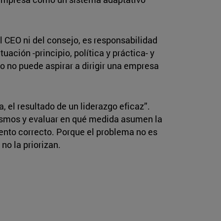
el CEO ni del consejo, es responsabilidad
uación -principio, política y práctica- y
do no puede aspirar a dirigir una empresa
 el resultado de un liderazgo eficaz”.
 mismos y evaluar en qué medida asumen la
ento correcto. Porque el problema no es
no la priorizan.