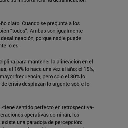
ño claro. Cuando se pregunta a los
 o bien “todos”. Ambas son igualmente
a desalineación, porque nadie puede
te lo es.
ciplina para mantener la alineación en el
s; el 16% lo hace una vez al año; el 15%,
ayor frecuencia, pero solo el 30% lo
 de crisis desplazan lo urgente sobre lo
 -tiene sentido perfecto en retrospectiva-
ideraciones operativas dominan, los
, existe una paradoja de percepción: