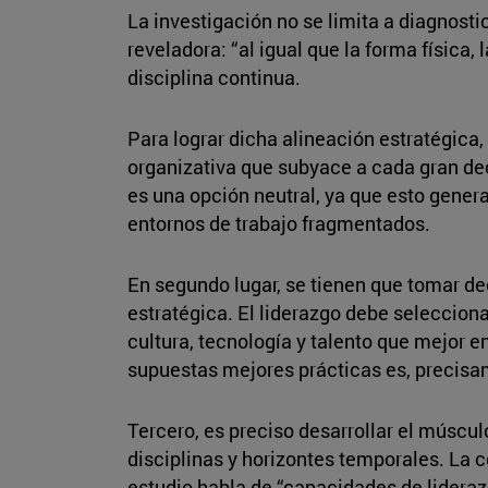
La investigación no se limita a diagnosti
reveladora: “al igual que la forma física
disciplina continua.
Para lograr dicha alineación estratégica,
organizativa que subyace a cada gran dec
es una opción neutral, ya que esto genera
entornos de trabajo fragmentados.
En segundo lugar, se tienen que tomar de
estratégica. El liderazgo debe selecciona
cultura, tecnología y talento que mejor e
supuestas mejores prácticas es, precisam
Tercero, es preciso desarrollar el múscu
disciplinas y horizontes temporales. La c
estudio habla de “capacidades de lidera