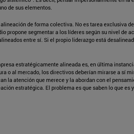
 uno de sus elementos.
a alineación de forma colectiva. No es tarea exclusiva d
dio propone segmentar a los líderes según su nivel de act
alineados entre sí. Si el propio liderazgo está desalinea
presa estratégicamente alineada es, en última instancia,
ltura o al mercado, los directivos deberían mirarse a sí
ican la atención que merece y la abordan con el pensami
eación estratégica. El problema es que saben lo que es y 