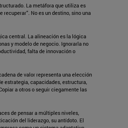
tructurado. La metáfora que utiliza es
de recuperar”. No es un destino, sino una
ca central. La alineación es la lógica
sonas y modelo de negocio. Ignorarla no
oductividad, falta de innovación o
 cadena de valor representa una elección
e estrategia, capacidades, estructura,
 Copiar a otros o seguir ciegamente las
aces de pensar a múltiples niveles,
icación del liderazgo, su antídoto. El
a empresa como un sistema adaptativo