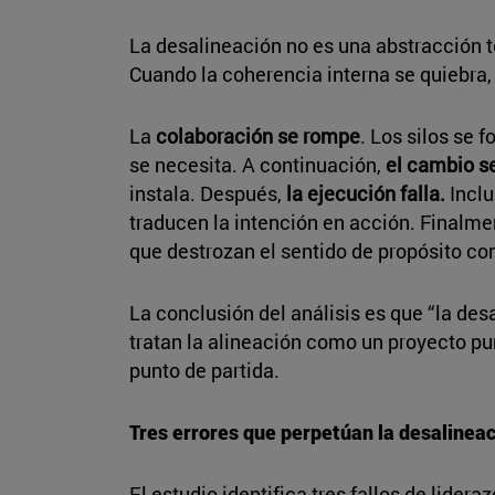
La desalineación no es una abstracción t
Cuando la coherencia interna se quiebra
La
colaboración se rompe
. Los silos se 
se necesita. A continuación,
el cambio s
instala. Después,
la ejecución falla.
Inclu
traducen la intención en acción. Finalme
que destrozan el sentido de propósito c
La conclusión del análisis es que “la desa
tratan la alineación como un proyecto pu
punto de partida.
Tres errores que perpetúan la desalinea
El estudio identifica tres fallos de lide