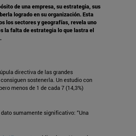
opósito de una empresa, su estrategia, sus
berla logrado en su organización. Esta
s los sectores y geografías, revela uno
a falta de estrategia lo que lastra el
.
úpula directiva de las grandes
o consiguen sostenerla. Un estudio con
, pero menos de 1 de cada 7 (14,3%)
n dato sumamente significativo: “Una