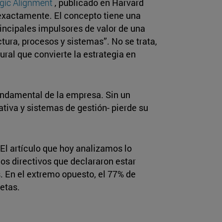
gic Alignment
, publicado en Harvard
 exactamente. El concepto tiene una
principales impulsores de valor de una
tura, procesos y sistemas”. No se trata,
ural que convierte la estrategia en
 fundamental de la empresa. Sin un
ativa y sistemas de gestión- pierde su
El artículo que hoy analizamos lo
os directivos que declararon estar
 En el extremo opuesto, el 77% de
etas.