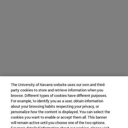
The University of Navarra website uses our own and third-
party cookies to store and retrieve information when you
browse. Different types of cookies have different purposes.
For example, to identify you as a user, obtain information
about your browsing habits respecting your privacy, or
personalize how the content is displayed. You can select the
cookies you want to enable or accept them all. This banner
will remain active until you choose one of the two options.