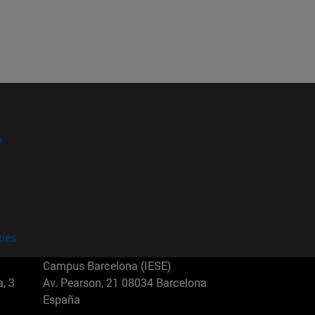
?
kies
Campus Barcelona (IESE)
, 3
Av. Pearson, 21 08034 Barcelona
España