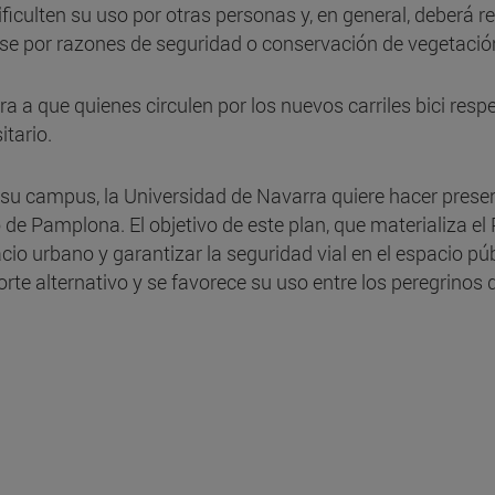
culten su uso por otras personas y, en general, deberá res
tarse por razones de seguridad o conservación de vegetació
 a que quienes circulen por los nuevos carriles bici resp
tario.
e su campus, la Universidad de Navarra quiere hacer presen
 Pamplona. El objetivo de este plan, que materializa el 
cio urbano y garantizar la seguridad vial en el espacio p
rte alternativo y se favorece su uso entre los peregrinos