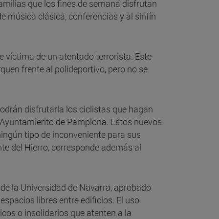
 familias que los fines de semana disfrutan
 música clásica, conferencias y al sinfín
víctima de un atentado terrorista. Este
quen frente al polideportivo, pero no se
odrán disfrutarla los ciclistas que hagan
y el Ayuntamiento de Pamplona. Estos nuevos
ningún tipo de inconveniente para sus
nte del Hierro, corresponde además al
 de la Universidad de Navarra, aprobado
espacios libres entre edificios. El uso
cos o insolidarios que atenten a la