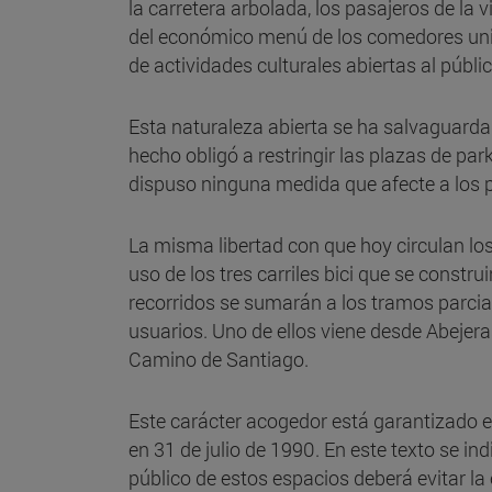
la carretera arbolada, los pasajeros de la v
del económico menú de los comedores univer
de actividades culturales abiertas al públi
Esta naturaleza abierta se ha salvaguarda
hecho obligó a restringir las plazas de par
dispuso ninguna medida que afecte a los 
La misma libertad con que hoy circulan los
uso de los tres carriles bici que se const
recorridos se sumarán a los tramos parcia
usuarios. Uno de ellos viene desde Abejera
Camino de Santiago.
Este carácter acogedor está garantizado e
en 31 de julio de 1990. En este texto se ind
público de estos espacios deberá evitar la