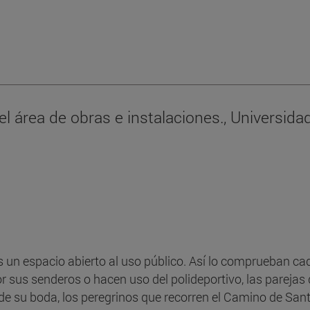
el área de obras e instalaciones., Universida
 un espacio abierto al uso público. Así lo comprueban ca
or sus senderos o hacen uso del polideportivo, las parejas
de su boda, los peregrinos que recorren el Camino de Sant