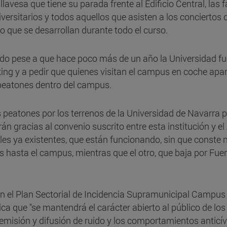
illavesa que tiene su parada frente al Edificio Central, las
sitarios y todos aquellos que asisten a los conciertos de
co que se desarrollan durante todo el curso.
do pese a que hace poco más de un año la Universidad fue 
king y a pedir que quienes visitan el campus en coche apar
peatones dentro del campus.
 peatones por los terrenos de la Universidad de Navarra p
ruirán gracias al convenio suscrito entre esta institución 
les ya existentes, que están funcionando, sin que conste 
s hasta el campus, mientras que el otro, que baja por Fue
n el Plan Sectorial de Incidencia Supramunicipal Campus
ica que "se mantendrá el carácter abierto al público de los 
 emisión y difusión de ruido y los comportamientos anticívi