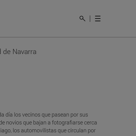
d de Navarra
da día los vecinos que pasean por sus
 de novios que bajan a fotografiarse cerca
iago, los automovilistas que circulan por