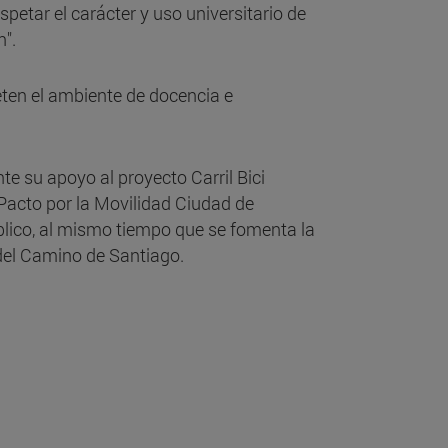
petar el carácter y uso universitario de
n".
eten el ambiente de docencia e
te su apoyo al proyecto Carril Bici
Pacto por la Movilidad Ciudad de
úblico, al mismo tiempo que se fomenta la
 del Camino de Santiago.