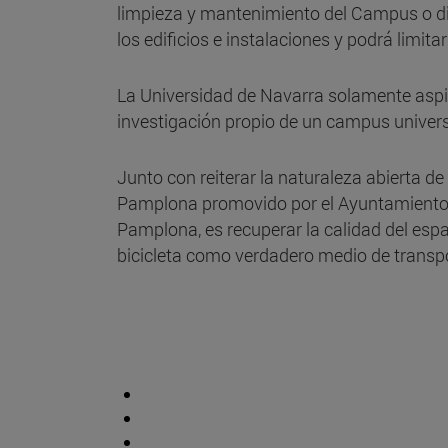
limpieza y mantenimiento del Campus o difi
los edificios e instalaciones y podrá limi
La Universidad de Navarra solamente aspira
investigación propio de un campus universi
Junto con reiterar la naturaleza abierta d
Pamplona promovido por el Ayuntamiento de
Pamplona, es recuperar la calidad del espa
bicicleta como verdadero medio de transpo