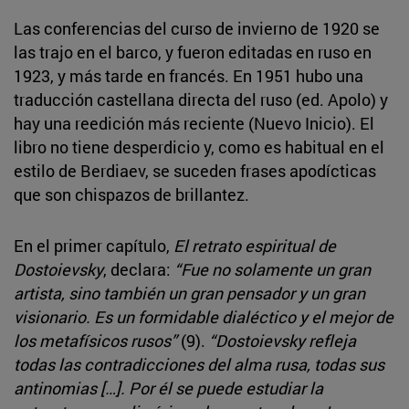
Las conferencias del curso de invierno de 1920 se
las trajo en el barco, y fueron editadas en ruso en
1923, y más tarde en francés. En 1951 hubo una
traducción castellana directa del ruso (ed. Apolo) y
hay una reedición más reciente (Nuevo Inicio). El
libro no tiene desperdicio y, como es habitual en el
estilo de Berdiaev, se suceden frases apodícticas
que son chispazos de brillantez.
En el primer capítulo,
El retrato espiritual de
Dostoievsky
, declara:
“Fue no solamente un gran
artista, sino también un gran pensador y un gran
visionario. Es un formidable dialéctico y el mejor de
los metafísicos rusos”
(9).
“Dostoievsky refleja
todas las contradicciones del alma rusa, todas sus
antinomias […]. Por él se puede estudiar la