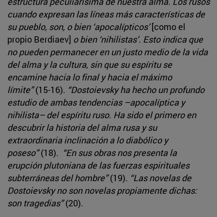
estructura peculiarísima de nuestra alma. Los rusos
cuando expresan las líneas más características de
su pueblo, son, o bien ‘apocalípticos’
[como el
propio Berdiaev]
o bien ‘nihilistas’. Esto indica que
no pueden permanecer en un justo medio de la vida
del alma y la cultura, sin que su espíritu se
encamine hacia lo final y hacia el máximo
límite”
(15-16).
“Dostoievsky ha hecho un profundo
estudio de ambas tendencias –apocalíptica y
nihilista– del espíritu ruso. Ha sido el primero en
descubrir la historia del alma rusa y su
extraordinaria inclinación a lo diabólico y
poseso”
(18).
“En sus obras nos presenta la
erupción plutoniana de las fuerzas espirituales
subterráneas del hombre”
(19).
“Las novelas de
Dostoievsky no son novelas propiamente dichas:
son tragedias”
(20).