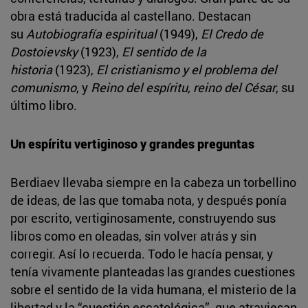
obra está traducida al castellano. Destacan
su
Autobiografía espiritual
(1949),
El Credo de
Dostoievsky
(1923),
El sentido de la
historia
(1923),
El cristianismo y el problema del
comunismo
, y
Reino del espíritu, reino del César
, su
último libro.
Un espíritu vertiginoso y grandes preguntas
Berdiaev llevaba siempre en la cabeza un torbellino
de ideas, de las que tomaba nota, y después ponía
por escrito, vertiginosamente, construyendo sus
libros como en oleadas, sin volver atrás y sin
corregir. Así lo recuerda. Todo le hacía pensar, y
tenía vivamente planteadas las grandes cuestiones
sobre el sentido de la vida humana, el misterio de la
libertad y la “cuestión escatológica”, que atraviesan