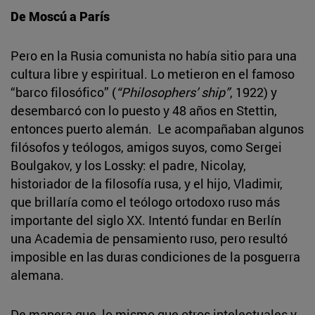
De Moscú a París
Pero en la Rusia comunista no había sitio para una
cultura libre y espiritual. Lo metieron en el famoso
“barco filosófico” (
“Philosophers’ ship”
, 1922) y
desembarcó con lo puesto y 48 años en Stettin,
entonces puerto alemán. Le acompañaban algunos
filósofos y teólogos, amigos suyos, como Sergei
Boulgakov, y los Lossky: el padre, Nicolay,
historiador de la filosofía rusa, y el hijo, Vladimir,
que brillaría como el teólogo ortodoxo ruso más
importante del siglo XX. Intentó fundar en Berlín
una Academia de pensamiento ruso, pero resultó
imposible en las duras condiciones de la posguerra
alemana.
De manera que, lo mismo que otros intelectuales y