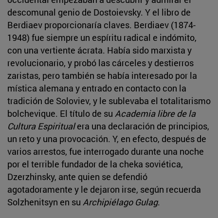
descomunal genio de Dostoievsky. Y el libro de
Berdiaev proporcionaría claves. Berdiaev (1874-
1948) fue siempre un espíritu radical e indómito,
con una vertiente ácrata. Había sido marxista y
revolucionario, y probó las cárceles y destierros
zaristas, pero también se había interesado por la
mística alemana y entrado en contacto con la
tradición de Soloviev, y le sublevaba el totalitarismo
bolchevique. El título de su
Academia libre de la
Cultura Espiritual
era una declaración de principios,
un reto y una provocación. Y, en efecto, después de
varios arrestos, fue interrogado durante una noche
por el terrible fundador de la cheka soviética,
Dzerzhinsky, ante quien se defendió
agotadoramente y le dejaron irse, según recuerda
Solzhenitsyn en su
Archipiélago Gulag
.