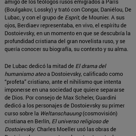
amigo de los teólogos rusos emigrados a París
(Boulgakov, Lossky) y trató con Congar, Daniélou, De
Lubac, y con el grupo de
Esprit
, de Mounier. A sus
ojos, Berdiaev representaba, en vivo, el espíritu de
Dostoievsky, en un momento en que se descubría la
profundidad cristiana del gran novelista ruso, y se
quería conocer su biografía, su contexto y su alma.
De Lubac dedicó la mitad de
El drama del
humanismo ateo
a Dostoievsky, calificado como
“profeta” cristiano, ante el nihilismo que intenta
imponerse en una sociedad que quiere separarse
de Dios. Por consejo de Max Scheler, Guardini
dedicó a los personajes de Dostoievsky su primer
curso sobre la
Weltanschauung
(cosmovisión)
cristiana en Berlín,
El universo religioso de
Dostoievsky
. Charles Moeller usó las obras de