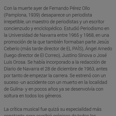
Con la muerte ayer de Fernando Pérez Ollo
(Pamplona, 1939) desaparece un periodista
irrepetible, un maestro de periodistas y un escritor
concienzudo y enciclopédico. Estudió Periodismo en
la Universidad de Navarra entre 1965 y 1968, en una
promoción de la que también formaban parte Jesús
Ceberio (más tarde director de EL PAÍS), Ángel Arnedo
(luego director de El Correo), Justino Sinova o José
Luis Orosa. Se había incorporado a la redacción de
Diario de Navarra el 28 de diciembre de 1963, antes
por tanto de empezar la carrera. Se estrenó con un
suceso -un accidente con un muerto en la localidad
de Gulina- y en pocos años ya se desenvolvía con
soltura en todos los géneros.
La crítica musical fue quizá su especialidad más
constante, pero escribió crónicas de todos los