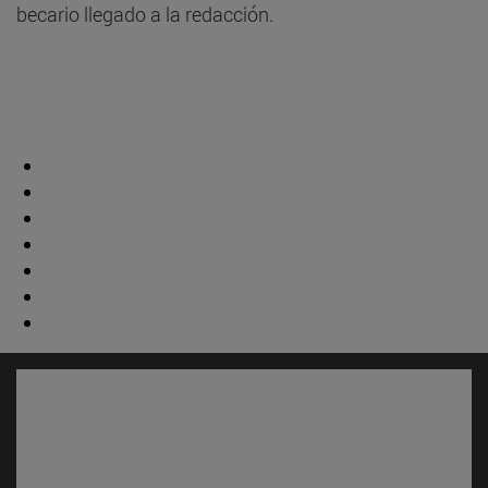
becario llegado a la redacción.