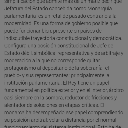
simplificación que admite más de un matiz decir que
Jefatura del Estado concebida como Monarquía
parlamentaria es un retal de pasado contrario a la
modernidad. Es una forma de gobierno posible que
puede funcionar bien, presente en países de
indiscutible trayectoria constitucional y democrática.
Configura una posición constitucional de Jefe de
Estado débil, simbólica, representativa y de arbitraje y
moderación a la que no corresponde quitar
protagonismo al depositario de la soberanía -el
pueblo- y sus representantes: principalmente la
institución parlamentaria. El Rey tiene un papel
fundamental en política exterior y en el interior, árbitro
casi siempre en la sombra, reductor de fricciones y
alentador de soluciones en etapas críticas. El
monarca ha desempeñado ese papel comprendiendo
su posición arbitral: velar a distancia por el normal
funcionamiento del sistema institucional. Esto ha de