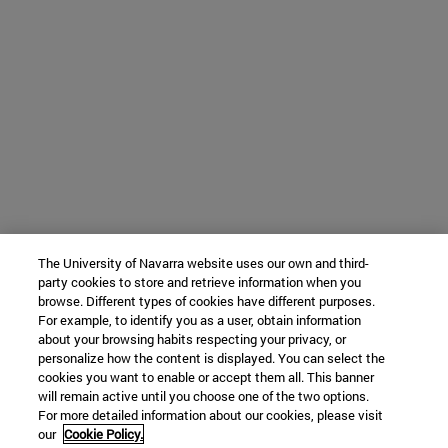
The University of Navarra website uses our own and third-
party cookies to store and retrieve information when you
browse. Different types of cookies have different purposes.
For example, to identify you as a user, obtain information
about your browsing habits respecting your privacy, or
personalize how the content is displayed. You can select the
cookies you want to enable or accept them all. This banner
will remain active until you choose one of the two options.
For more detailed information about our cookies, please visit
our
Cookie Policy.