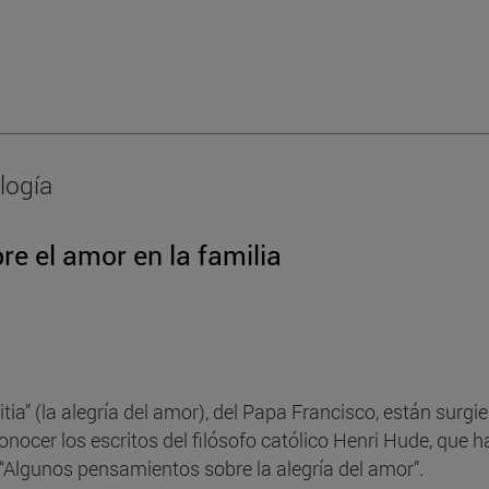
logía
re el amor en la familia
itia” (la alegría del amor), del Papa Francisco, están surgi
nocer los escritos del filósofo católico Henri Hude, que h
e “Algunos pensamientos sobre la alegría del amor”.