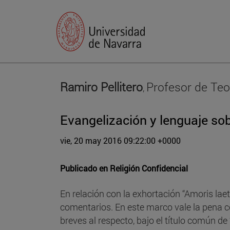
Ramiro Pellitero
Profesor de Teo
,
Evangelización y lenguaje sob
vie, 20 may 2016 09:22:00 +0000
Publicado en
Religión Confidencial​
En relación con la exhortación “Amoris laet
comentarios. En este marco vale la pena co
breves al respecto, bajo el título común d