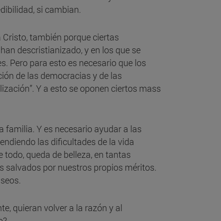
dibilidad, si cambian.
 Cristo, también porque ciertas
an descristianizado, y en los que se
. Pero para esto es necesario que los
ción de las democracias y de las
lización”. Y a esto se oponen ciertos mass
a familia. Y es necesario ayudar a las
ndiendo las dificultades de la vida
 todo, queda de belleza, en tantas
os salvados por nuestros propios méritos.
iseos.
, quieran volver a la razón y al
o?