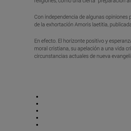
religiones, como una cierta “preparación al 
Con independencia de algunas opiniones po
de la exhortación Amoris laetitia, publicad
En efecto. El horizonte positivo y espera
moral cristiana, su apelación a una vida c
circunstancias actuales de nueva evangeliz