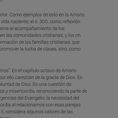
terior. Como ejemplos de esto en la Amoris
a vida naciente; el n. 300, como reflexión
e llama al acompañamiento de los
 en las comunidades cristianas; y los nn.
ormación de las familias cristianas, que
promover la lucha de clases, sino, como
otros”. En el capítulo octavo de Amoris
or ello carezcan de la gracia de Dios. En
oluntad de Dios. Es una cuestión de
a y misericordia, reconociendo la parte de
igencias del Evangelio, la necesidad del
ordia al relacionarnos con esas parejas
 II, considera algunos valores de las