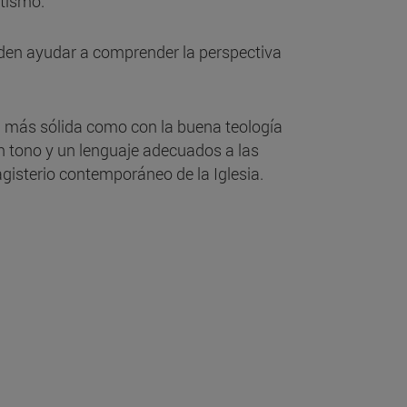
etismo.
eden ayudar a comprender la perspectiva
ca más sólida como con la buena teología
un tono y un lenguaje adecuados a las
agisterio contemporáneo de la Iglesia.