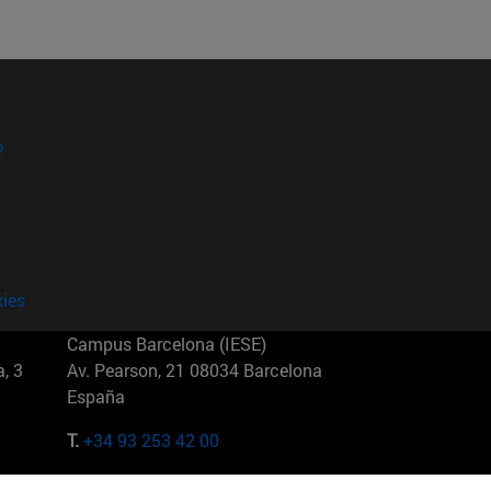
?
kies
Campus Barcelona (IESE)
, 3
Av. Pearson, 21 08034 Barcelona
España
T.
+34 93 253 42 00
Campus Sao Paulo (IESE)