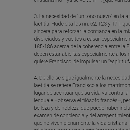
3. La necesidad de “un tono nuevo” en la a
laetitia, Hude cita los nn. 62, 123 y 171, q
sincera para reforzar la confianza en la m
divorciados y vueltos a casar, especialmen
185-186 acerca de la coherencia entre la E
deben estar abiertas especialmente a los 
quiere Francisco, de impulsar un “espíritu fa
4. De ello se sigue igualmente la necesidad
laetitia se refiere Francisco a los matrimo
lugar de acentuar que su vida va contra la
lenguaje –observa el filósofo francés–, pe
belleza y de nobleza que puede haber inclus
examen de conciencia y del arrepentimient
que no viven plenamente la vida cristiana, a