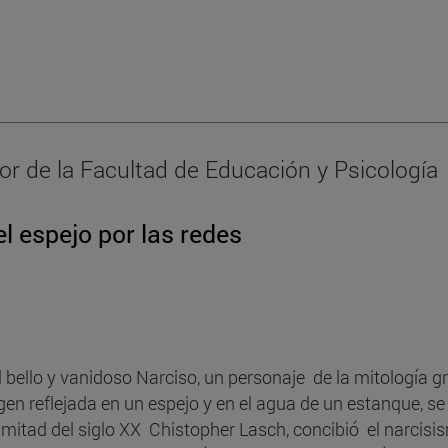
or de la Facultad de Educación y Psicología
l espejo por las redes
el bello y vanidoso Narciso, un personaje de la mitología
en reflejada en un espejo y en el agua de un estanque, se
mitad del siglo XX Chistopher Lasch, concibió el narcis