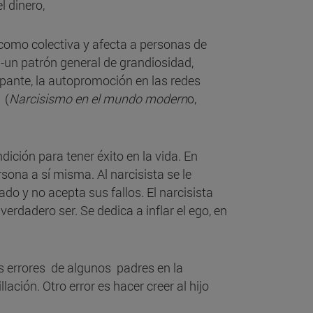
l dinero,
como colectiva y afecta a personas de
 -un patrón general de grandiosidad,
pante, la autopromoción en las redes
 (
Narcisismo en el mundo modern
o,
ición para tener éxito en la vida. En
ona a sí misma. Al narcisista se le
o y no acepta sus fallos. El narcisista
rdadero ser. Se dedica a inflar el ego, en
os errores de algunos padres en la
lación. Otro error es hacer creer al hijo