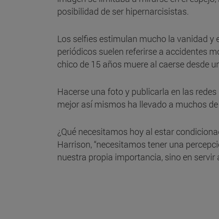
posibilidad de ser hipernarcisistas.
Los selfies estimulan mucho la vanidad y el
periódicos suelen referirse a accidentes m
chico de 15 años muere al caerse desde un
Hacerse una foto y publicarla en las redes
mejor así mismos ha llevado a muchos de el
¿Qué necesitamos hoy al estar condicionad
Harrison, “necesitamos tener una percepci
nuestra propia importancia, sino en servir