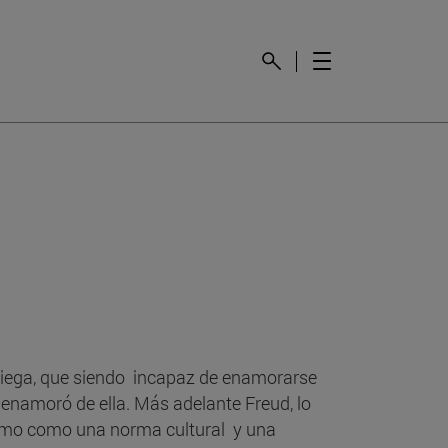
 griega, que siendo incapaz de enamorarse
 enamoró de ella. Más adelante Freud, lo
ismo como una norma cultural y una