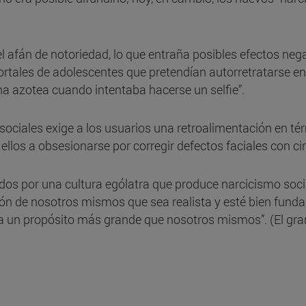
 afán de notoriedad, lo que entraña posibles efectos negat
ortales de adolescentes que pretendían autorretratarse en
a azotea cuando intentaba hacerse un selfie”.
 sociales exige a los usuarios una retroalimentación en tér
los a obsesionarse por corregir defectos faciales con cir
os por una cultura ególatra que produce narcicismo soci
ón de nosotros mismos que sea realista y esté bien funda
 a un propósito más grande que nosotros mismos”. (El gran 