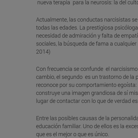
nueva terapia para la neurosis: la del culto
Actualmente, las conductas narcisistas s
todas las edades. La prestigiosa psicóloga
necesidad de admiración y falta de empat
sociales, la búsqueda de fama a cualquier p
2014)
Con frecuencia se confunde el narcisismo n
cambio, el segundo es un trastorno de la 
reconoce por su comportamiento egoísta: qu
construye una imagen grandiosa de sí mismo
lugar de contactar con lo que de verdad e
Entre las posibles causas de la personalid
educación familiar. Uno de ellos es la exces
que es el mejor o que es único.