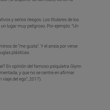
ivos y serios riesgos. Los titulares de los
 un lugar muy peligroso. Por ejemplo: “Un
minos de “me gusta”. Y el ansia por verse
ugías plásticas.
al? En opinión del famoso psiquiatra Glynn
mentada, y que no se centre en afirmar
viaje del ego”, 2017).