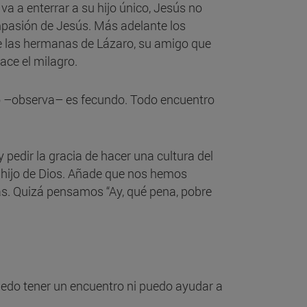
va a enterrar a su hijo único, Jesús no
ompasión de Jesús. Más adelante los
e las hermanas de Lázaro, su amigo que
ace el milagro.
ro –observa– es fecundo. Todo encuentro
pedir la gracia de hacer una cultura del
 hijo de Dios. Añade que nos hemos
s. Quizá pensamos “Ay, qué pena, pobre
 puedo tener un encuentro ni puedo ayudar a