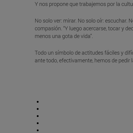
Y nos propone que trabajemos por la cultu
No solo ver: mirar. No solo oír: escuchar. 
compasión. “Y luego acercarse, tocar y deci
menos una gota de vida”.
Todo un símbolo de actitudes fáciles y dif
ante todo, efectivamente, hemos de pedir la