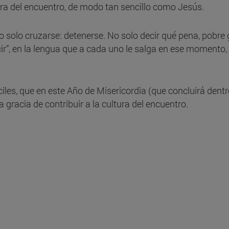
ra del encuentro, de modo tan sencillo como Jesús.
No solo cruzarse: detenerse. No solo decir qué pena, pobre 
r”, en la lengua que a cada uno le salga en ese momento, la
íciles, que en este Año de Misericordia (que concluirá de
 gracia de contribuir a la cultura del encuentro.