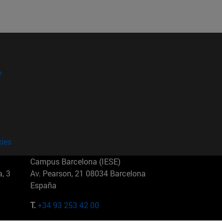
?
kies
Campus Barcelona (IESE)
, 3
Av. Pearson, 21 08034 Barcelona
España
T.
+34 93 253 42 00