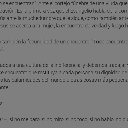
 se encuentran”. Ante el cortejo fúnebre de una viuda que 
pasión. Es la primera vez que el Evangelio habla de la c
sús ante la muchedumbre que le sigue, como también ant
sús se acerca a la mujer, la encuentra de verdad y luego h
ino también la fecundidad de un encuentro. “Todo encuent
o”.
s a una cultura de la indiferencia, y debemos trabajar y 
se encuentro que restituya a cada persona su dignidad de
os las calamidades del mundo u otras cosas más pequeña
lante.
s:
r—, si no me paro, si no miro, si no toco, si no hablo, no