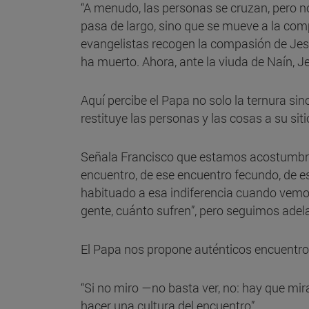
“A menudo, las personas se cruzan, pero no
pasa de largo, sino que se mueve a la com
evangelistas recogen la compasión de Je
ha muerto. Ahora, ante la viuda de Naín, Je
Aquí percibe el Papa no solo la ternura s
restituye las personas y las cosas a su siti
Señala Francisco que estamos acostumbrado
encuentro, de ese encuentro fecundo, de e
habituado a esa indiferencia cuando vem
gente, cuánto sufren”, pero seguimos ade
El Papa nos propone auténticos encuentro
“Si no miro —no basta ver, no: hay que mira
hacer una cultura del encuentro”.