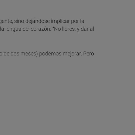
gente, sino dejándose implicar por la
 lengua del corazón: “No llores, y dar al
ntro de dos meses) podemos mejorar. Pero