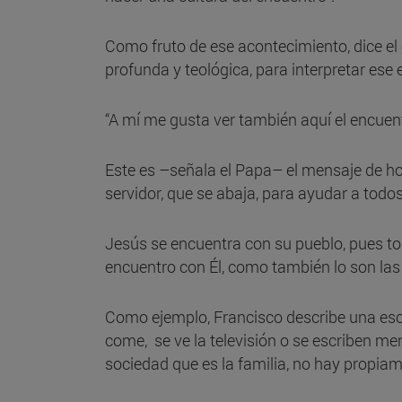
Como fruto de ese acontecimiento, dice el 
profunda y teológica, para interpretar ese
“A mí me gusta ver también aquí el encuent
Este es –señala el Papa– el mensaje de hoy
servidor, que se abaja, para ayudar a todo
Jesús se encuentra con su pueblo, pues t
encuentro con Él, como también lo son 
Como ejemplo, Francisco describe una esce
come, se ve la televisión o se escriben men
sociedad que es la familia, no hay propia