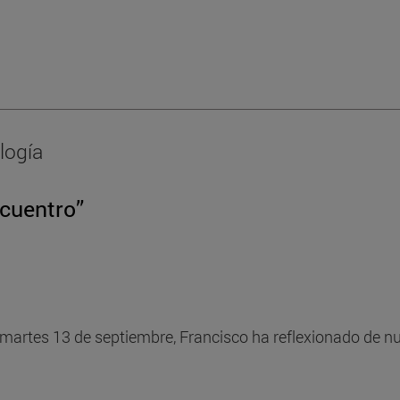
logía
ncuentro”
martes 13 de septiembre, Francisco ha reflexionado de nue