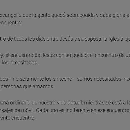
evangelio que la gente quedó sobrecogida y daba gloria a 
 encuentro:
ro de todos los días entre Jesús y su esposa, la Iglesia, q
: el encuentro de Jesús con su pueblo; el encuentro de Je
s los necesitados.
odos –no solamente los sintecho– somos necesitados; nece
las personas que amamos.
na ordinaria de nuestra vida actual: mientras se está a l
sajes de móvil. Cada uno es indiferente en ese encuentro. 
mente encuentro.