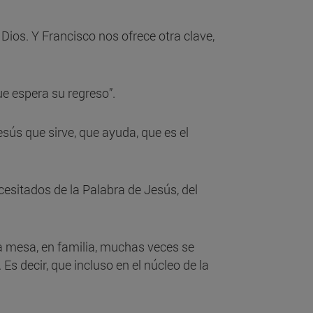
Dios. Y Francisco nos ofrece otra clave,
ue espera su regreso”.
sús que sirve, que ayuda, que es el
sitados de la Palabra de Jesús, del
a mesa, en familia, muchas veces se
Es decir, que incluso en el núcleo de la