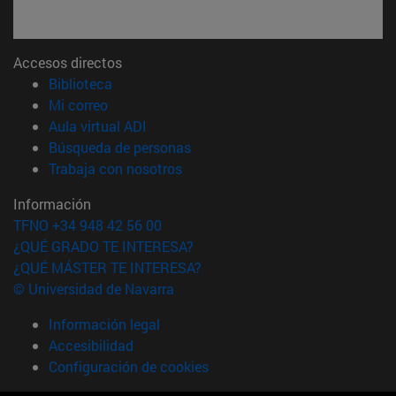
Accesos directos
(abre en nueva ventana)
Biblioteca
(abre en nueva ventana)
Mi correo
(abre en nueva ventana)
Aula virtual ADI
(abre en nueva ventana)
Búsqueda de personas
(abre en nueva ventana)
Trabaja con nosotros
Información
TFNO +34 948 42 56 00
¿QUÉ GRADO TE INTERESA?
¿QUÉ MÁSTER TE INTERESA?
© Universidad de Navarra
Información legal
Accesibilidad
Configuración de cookies