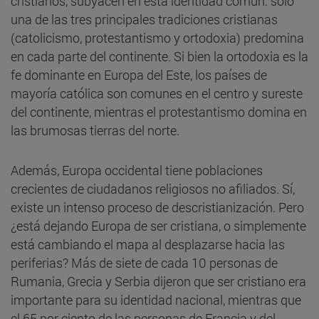
cristianos, subyacen en esta identidad común: solo
una de las tres principales tradiciones cristianas
(catolicismo, protestantismo y ortodoxia) predomina
en cada parte del continente. Si bien la ortodoxia es la
fe dominante en Europa del Este, los países de
mayoría católica son comunes en el centro y sureste
del continente, mientras el protestantismo domina en
las brumosas tierras del norte.
Además, Europa occidental tiene poblaciones
crecientes de ciudadanos religiosos no afiliados. Sí,
existe un intenso proceso de descristianización. Pero
¿está dejando Europa de ser cristiana, o simplemente
está cambiando el mapa al desplazarse hacia las
periferias? Más de siete de cada 10 personas de
Rumania, Grecia y Serbia dijeron que ser cristiano era
importante para su identidad nacional, mientras que
el 65 por ciento de las personas de Francia y del