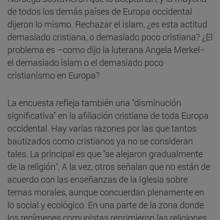
de todos los demás países de Europa occidental
dijeron lo mismo. Rechazar el islam, ¿es esta actitud
demasiado cristiana, o demasiado poco cristiana? ¿El
problema es –como dijo la luterana Angela Merkel−
el demasiado islam o el demasiado poco
cristianismo en Europa?
La encuesta refleja también una "disminución
significativa" en la afiliación cristiana de toda Europa
occidental. Hay varias razones por las que tantos
bautizados como cristianos ya no se consideran
tales. La principal es que "se alejaron gradualmente
de la religión". A la vez, otros señalan que no están de
acuerdo con las enseñanzas de la Iglesia sobre
temas morales, aunque concuerdan plenamente en
lo social y ecológico. En una parte de la zona donde
los regímenes comunistas reprimieron las religiones,