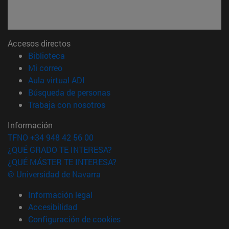
Accesos directos
(abre en nueva ventana)
Biblioteca
(abre en nueva ventana)
Mi correo
(abre en nueva ventana)
Aula virtual ADI
(abre en nueva ventana)
Búsqueda de personas
(abre en nueva ventana)
Trabaja con nosotros
Información
TFNO +34 948 42 56 00
¿QUÉ GRADO TE INTERESA?
¿QUÉ MÁSTER TE INTERESA?
© Universidad de Navarra
Información legal
Accesibilidad
Configuración de cookies