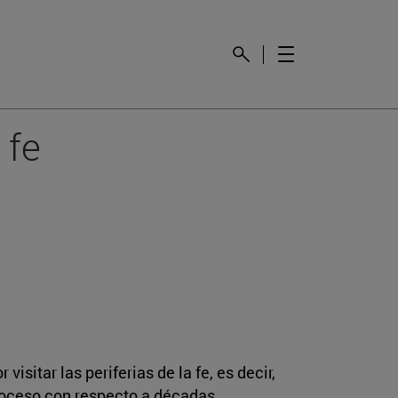
 fe
isitar las periferias de la fe, es decir,
troceso con respecto a décadas