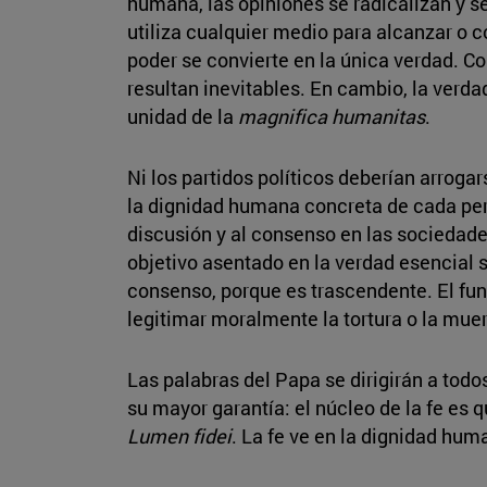
humana, las opiniones se radicalizan y se
utiliza cualquier medio para alcanzar o 
poder se convierte en la única verdad. Co
resultan inevitables. En cambio, la verda
unidad de la
magnifica humanitas
.
Ni los partidos políticos deberían arrogars
la dignidad humana concreta de cada pers
discusión y al consenso en las sociedades
objetivo asentado en la verdad esencial 
consenso, porque es trascendente. El fu
legitimar moralmente la tortura o la mue
Las palabras del Papa se dirigirán a todo
su mayor garantía: el núcleo de la fe es 
Lumen fidei
. La fe ve en la dignidad hum