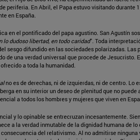
e periferia. En Abril, el Papa estuvo visitando durante 
ente en España.
a en el pontificado del papa agustino. San Agustín soste
n lo dudoso libertad, en todo caridad
”. Toda interpretació
del sesgo difundido en las sociedades polarizadas. Las p
do de una verdad universal que procede de Jesucristo. 
 ofrecido a toda la humanidad.
al
no es de derechas, ni de izquierdas, ni de centro. Lo
berga en su interior un deseo de plenitud que no puede 
sencial a todos los hombres y mujeres que viven en Esp
encial y lo opinable se entrecruzan incesantemente. Sie
enece a la verdad inmutable de la dignidad humana de lo
 consecuencia del relativismo. Al no admitirse ninguna