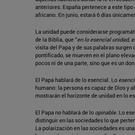
anteriores. España pertenece a este tipo d
africano. En junio, estará 6 días únicam
La unidad puede considerarse programátic
de la Biblia, que “
en lo esencial unidad, e
visita del Papa y de sus palabras surgen 
pontificado, se mueven en el plano eleva
pocos ni de una parte, sino que es un don
El Papa hablará de lo esencial. Lo
esenci
humano: la persona es capaz de Dios y al
mostrarán el horizonte de unidad en lo e
El Papa no hablará de lo
opinable
. Lo es
distinguir en las sociedades lo que pert
La polarización en las sociedades es una