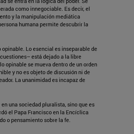
ad se entra en la lógica del poder. Se
derada como innegociable. Es decir, el
miento y la manipulación mediática
a persona humana permite descubrir la
 lo opinable. Lo esencial es inseparable de
cuestiones– está dejado a la libre
e lo opinable se mueva dentro de un orden
ible y no es objeto de discusión ni de
reador. La unanimidad es incapaz de
 en una sociedad pluralista, sino que es
rdó el Papa Francisco en la Encíclica
edo o pensamiento sobre la fe.