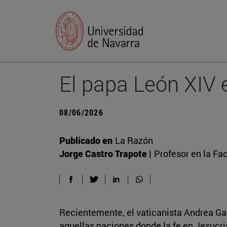
El papa León XIV e
08/06/2026
Publicado en
La Razón
Jorge Castro Trapote |
Profesor en la Fa
Recientemente, el vaticanista Andrea Gagli
aquellas naciones donde la fe en Jesucri