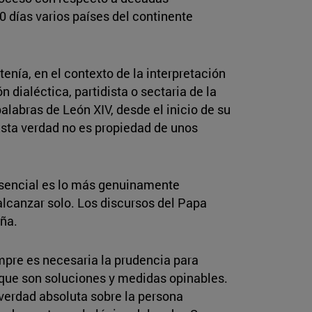
10 días varios países del continente
nía, en el contexto de la interpretación
n dialéctica, partidista o sectaria de la
alabras de León XIV, desde el inicio de su
Esta verdad no es propiedad de unos
 esencial es lo más genuinamente
alcanzar solo. Los discursos del Papa
aña.
mpre es necesaria la prudencia para
 que son soluciones y medidas opinables.
 verdad absoluta sobre la persona