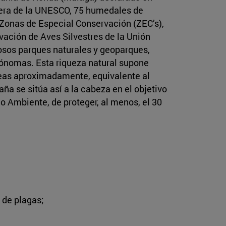
fera de la UNESCO, 75 humedales de
Zonas de Especial Conservación (ZEC’s),
vación de Aves Silvestres de la Unión
sos parques naturales y geoparques,
tónomas. Esta riqueza natural supone
reas aproximadamente, equivalente al
ña se sitúa así a la cabeza en el objetivo
o Ambiente, de proteger, al menos, el 30
 de plagas;