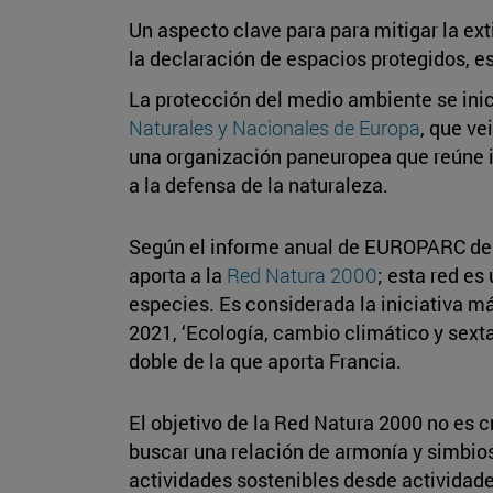
Un aspecto clave para para mitigar la ex
la declaración de espacios protegidos, 
La protección del medio ambiente se inic
Naturales y Nacionales de Europa
, que v
una organización paneuropea que reúne in
a la defensa de la naturaleza.
Según el informe anual de EUROPARC de 2
aporta a la
Red Natura 2000
; esta red es
especies. Es considerada la iniciativa m
2021, ‘Ecología, cambio climático y sexta
doble de la que aporta Francia.
El objetivo de la Red Natura 2000 no es c
buscar una relación de armonía y simbios
actividades sostenibles desde actividade