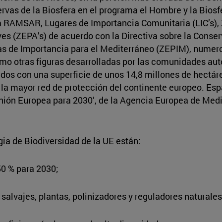
rvas de la Biosfera en el programa el Hombre y la Bios
a RAMSAR, Lugares de Importancia Comunitaria (LIC’s), 
es (ZEPA’s) de acuerdo con la Directiva sobre la Conser
s de Importancia para el Mediterráneo (ZEPIM), numero
mo otras figuras desarrolladas por las comunidades au
dos con una superficie de unos 14,8 millones de hectá
 la mayor red de protección del continente europeo. Espa
 Unión Europea para 2030’, de la Agencia Europea de Medi
gia de Biodiversidad de la UE están:
50 % para 2030;
salvajes, plantas, polinizadores y reguladores naturales