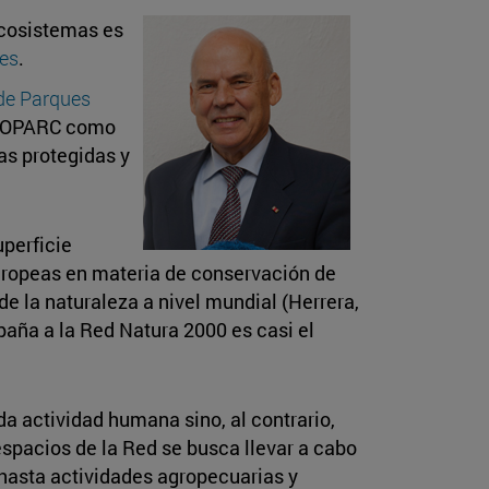
ecosistemas es
les
.
de Parques
EUROPARC como
as protegidas y
perficie
 europeas en materia de conservación de
e la naturaleza a nivel mundial (Herrera,
paña a la Red Natura 2000 es casi el
da actividad humana sino, al contrario,
espacios de la Red se busca llevar a cabo
 hasta actividades agropecuarias y