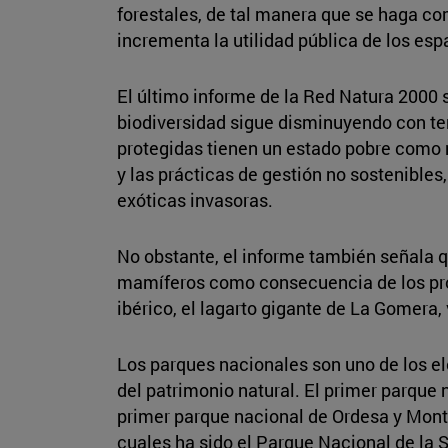
forestales, de tal manera que se haga co
incrementa la utilidad pública de los esp
El último informe de la Red Natura 2000 
biodiversidad sigue disminuyendo con ten
protegidas tienen un estado pobre como r
y las prácticas de gestión no sostenibles
exóticas invasoras.
No obstante, el informe también señala q
mamíferos como consecuencia de los progr
ibérico, el lagarto gigante de La Gomera, 
Los parques nacionales son uno de los e
del patrimonio natural. El primer parque
primer parque nacional de Ordesa y Mont
cuales ha sido el Parque Nacional de la 