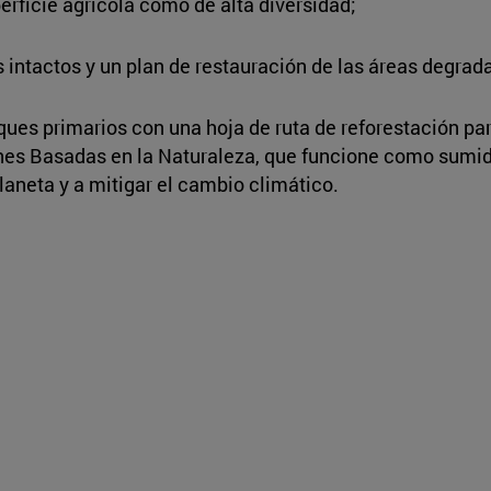
erficie agrícola como de alta diversidad;
s intactos y un plan de restauración de las áreas degrad
ques primarios con una hoja de ruta de reforestación par
nes Basadas en la Naturaleza, que funcione como sumid
laneta y a mitigar el cambio climático.