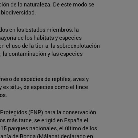
ción de la naturaleza. De este modo se
 biodiversidad.
ados en los Estados miembros, la
ayoría de los hábitats y especies
el uso de la tierra, la sobreexplotación
s, la contaminación y las especies
mero de especies de reptiles, aves y
ex situ-, de especies como el lince
os.
 Protegidos (ENP) para la conservación
os más tarde, se erigió en España el
15 parques nacionales, el último de los
erranía de Ronda (Málaga) declarado en