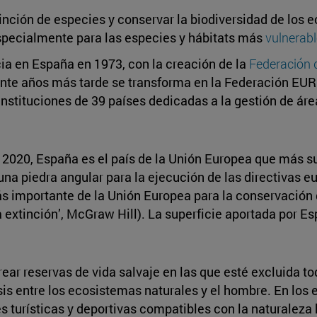
tinción de especies y conservar la biodiversidad de los 
especialmente para las especies y hábitats más
vulnerab
ia en España en 1973, con la creación de la
Federación 
einte años más tarde se transforma en la Federación 
stituciones de 39 países dedicadas a la gestión de áre
020, España es el país de la Unión Europea que más su
 una piedra angular para la ejecución de las directivas
ás importante de la Unión Europea para la conservación d
 extinción’, McGraw Hill). La superficie aportada por Es
rear reservas de vida salvaje en las que esté excluida to
is entre los ecosistemas naturales y el hombre. En los 
s turísticas y deportivas compatibles con la naturaleza