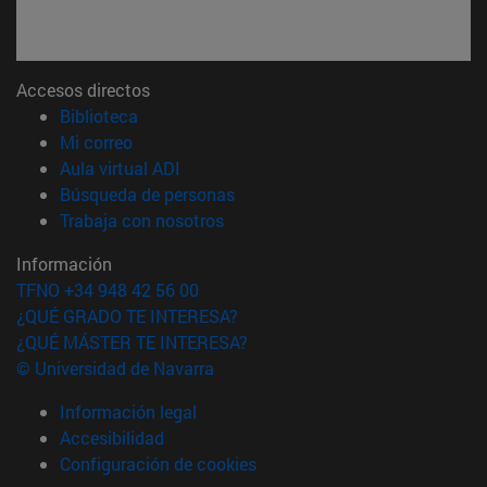
Accesos directos
(abre en nueva ventana)
Biblioteca
(abre en nueva ventana)
Mi correo
(abre en nueva ventana)
Aula virtual ADI
(abre en nueva ventana)
Búsqueda de personas
(abre en nueva ventana)
Trabaja con nosotros
Información
TFNO +34 948 42 56 00
¿QUÉ GRADO TE INTERESA?
¿QUÉ MÁSTER TE INTERESA?
© Universidad de Navarra
Información legal
Accesibilidad
Configuración de cookies