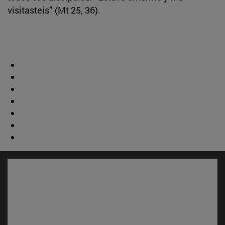
visitasteis” (Mt 25, 36).