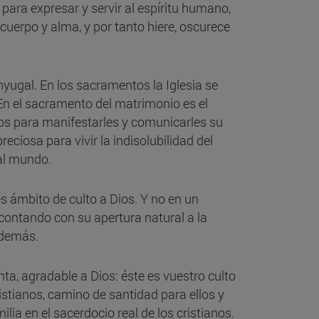
ara expresar y servir al espíritu humano,
cuerpo y alma, y por tanto hiere, oscurece
yugal. En los sacramentos la Iglesia se
 En el sacramento del matrimonio es el
os para manifestarles y comunicarles su
eciosa para vivir la indisolubilidad del
 al mundo.
es ámbito de culto a Dios. Y no en un
 contando con su apertura natural a la
 demás.
ta, agradable a Dios: éste es vuestro culto
ristianos, camino de santidad para ellos y
lia en el sacerdocio real de los cristianos.