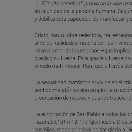
1.
El "culto espiritual" propio de la vida ma
en la unidad de la persona humana. Según l
y debilita esta capacidad de manifestar y 
Cristo, con su obra redentora, ha restaur
sirve de realidades materiales –pan, vino,
mismo amor de los esposos –que implica su
gracia y su fuerza. Esta gracia y fuerza di
vínculo matrimonial. Para que a través de l
La sexualidad matrimonial vivida en el cri
sentido metafórico sino propio. La relació
procreación de nuevas vidas, les trasciend
La exhortación de San Pablo a todos los cr
razonable" (Rm 12, 1) y "glorificad a Dios 
sus hijos, modo principal de dar gloria a D