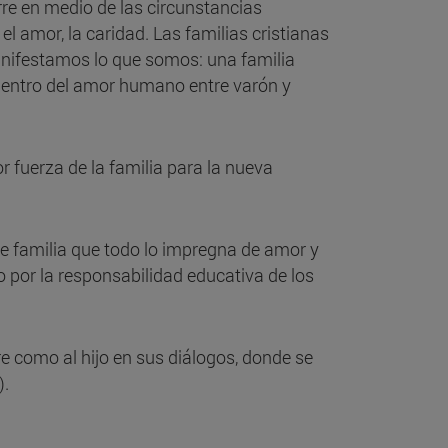
urre en medio de las circunstancias
el amor, la caridad. Las familias cristianas
anifestamos lo que somos: una familia
e dentro del amor humano entre varón y
 fuerza de la familia para la nueva
u de familia que todo lo impregna de amor y
o por la responsabilidad educativa de los
re como al hijo en sus diálogos, donde se
).