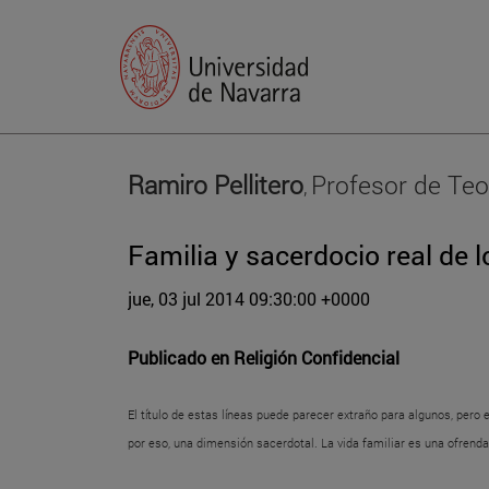
Ramiro Pellitero
Profesor de Teo
,
Familia y sacerdocio real de l
jue, 03 jul 2014 09:30:00 +0000
Publicado en
Religión Confidencial
El título de estas líneas puede parecer extraño para algunos, pero 
por eso, una dimensión sacerdotal. La vida familiar es una ofrenda 