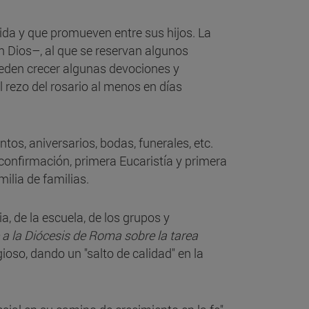
ida y que promueven entre sus hijos. La
 Dios–, al que se reservan algunos
ueden crecer algunas devociones y
 rezo del rosario al menos en días
os, aniversarios, bodas, funerales, etc.
onfirmación, primera Eucaristía y primera
milia de familias.
a, de la escuela, de los grupos y
a la Diócesis de Roma sobre la tarea
gioso, dando un "salto de calidad" en la