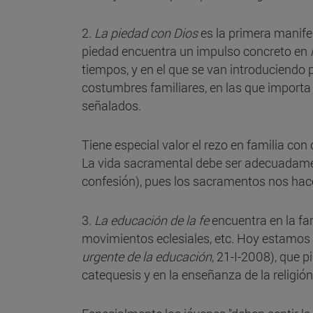
2.
La piedad con Dios
es la primera manife
piedad encuentra un impulso concreto en
tiempos, y en el que se van introduciendo
costumbres familiares, en las que importa 
señalados.
Tiene especial valor el rezo en familia co
La vida sacramental debe ser adecuadamen
confesión), pues los sacramentos nos hacen 
3.
La educación de la fe
encuentra en la fam
movimientos eclesiales, etc. Hoy estamos 
urgente de la educación
, 21-I-2008), que p
catequesis y en la enseñanza de la religión