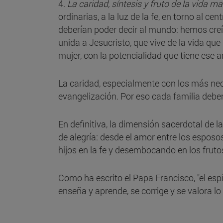
4.
La caridad, síntesis y fruto de la vida ma
ordinarias, a la luz de la fe, en torno al c
deberían poder decir al mundo: hemos cre
unida a Jesucristo, que vive de la vida qu
mujer, con la potencialidad que tiene ese a
La caridad, especialmente con los más nec
evangelización. Por eso cada familia debe
En definitiva, la dimensión sacerdotal de l
de alegría: desde el amor entre los esposo
hijos en la fe y desembocando en los fruto
Como ha escrito el Papa Francisco, "el esp
enseña y aprende, se corrige y se valora l