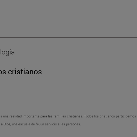
logía
os cristianos
es una realidad importante para las familias cristianas. Todos los cristianos participamos de
a Dios, una escuela de fe, un servicio a las personas.