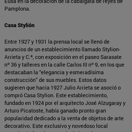
Eusa en la decoración de la cabalgata de reyes de
Pamplona.
Casa Stylión
Entre 1927 y 1931 la prensa local se llenó de
anuncios de un establecimiento llamado Stylion-
Arrieta y C.ª, con exposición en el paseo Sarasate
nº 36 y talleres en la calle Carlos III nº 9, en los que
destacaban la “elegancia y esmeradísima
construcción” de sus muebles. Estos datos
sugieren que hacia 1927 Julio Arrieta se asoció o
compró Casa Stylion. Este establecimiento,
fundado en 1924 por el arquitecto José Alzugaray y
Arturo Picatoste, había ganado pronto gran
popularidad dedicado a la venta de objetos de arte
decorativo. Este exclusivo y novedoso local