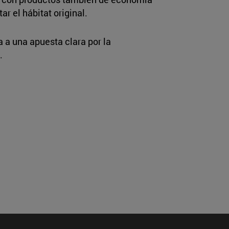
r el hábitat original.
 a una apuesta clara por la
.