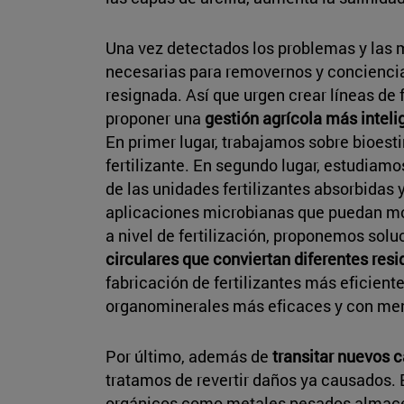
Una vez detectados los problemas y las 
necesarias para removernos y conciencia
resignada. Así que urgen crear líneas de
proponer una
gestión agrícola más inteli
En primer lugar, trabajamos sobre bioest
fertilizante. En segundo lugar, estudiamo
de las unidades fertilizantes absorbidas 
aplicaciones microbianas que puedan movi
a nivel de fertilización, proponemos s
circulares que conviertan diferentes resi
fabricación de fertilizantes más eficien
organominerales más eficaces y con meno
Por último, además de
transitar nuevos 
tratamos de revertir daños ya causados.
orgánicos como metales pesados almacen