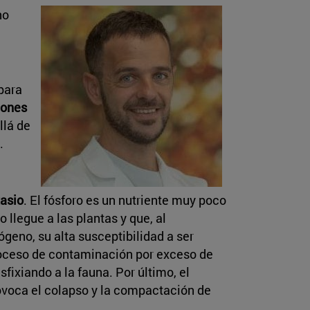
no
para
iones
llá de
.
tasio
. El fósforo es un nutriente muy poco
llegue a las plantas y que, al
ógeno, su alta susceptibilidad a ser
proceso de contaminación por exceso de
fixiando a la fauna. Por último, el
provoca el colapso y la compactación de