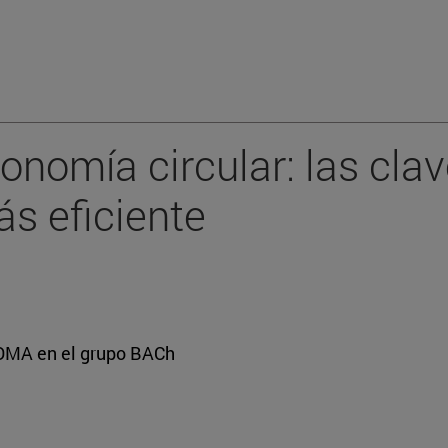
conomía circular: las cl
ás eficiente
BIOMA en el grupo BACh