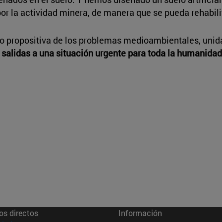
or la actividad minera, de manera que se pueda rehabilita
o propositiva de los problemas medioambientales, unida
 salidas a una situación urgente para toda la humanidad
os directos
Información