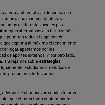
 La alerta ambiental y su denuncia son
varnos a una inacción fatalista y
abajamos a diferentes niveles para
rategias alternativas a la fertilización.
ue permitan reducir la aplicación
para que exprima al máximo el rendimiento
ercer lugar, apostamos por las
d de aportes externos. Y, por otro lado,
te. Trabajamos sobre
estrategias
. Igualmente, estudiamos métodos de
nte, producimos fertilizantes
ir, además de abrir nuevas sendas futuras,
rcular que elimina tanto contaminantes
l con productos también de economía