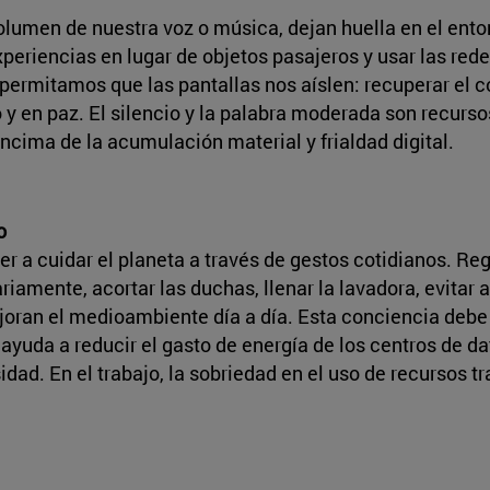
lumen de nuestra voz o música, dejan huella en el entor
periencias en lugar de objetos pasajeros y usar las rede
 permitamos que las pantallas nos aíslen: recuperar el 
 y en paz. El silencio y la palabra moderada son recurs
encima de la acumulación material y frialdad digital.
o
r a cuidar el planeta a través de gestos cotidianos. Re
iamente, acortar las duchas, llenar la lavadora, evitar a
ran el medioambiente día a día. Esta conciencia debe ll
 ayuda a reducir el gasto de energía de los centros de d
idad. En el trabajo, la sobriedad en el uso de recursos t