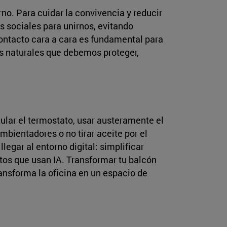
no. Para cuidar la convivencia y reducir
s sociales para unirnos, evitando
contacto cara a cara es fundamental para
os naturales que debemos proteger,
gular el termostato, usar austeramente el
mbientadores o no tirar aceite por el
egar al entorno digital: simplificar
atos que usan IA. Transformar tu balcón
ransforma la oficina en un espacio de