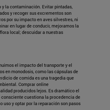
o y la contaminación. Evitar pintadas,
 atados y recoger sus excrementos son
s por su impacto en aves silvestres, ni
minar en lugar de conducir, mejoramos la
flora local; descuidar a nuestras
uimos el impacto del transporte y el
tos en monodosis, como las cápsulas de
esperdicio de comida es una tragedia que
 ambiental. Comprar online
alidad producidos lejos. Es dramático el
o consciente cuestiona la procedencia de
o uso y optar por la reparación son pasos