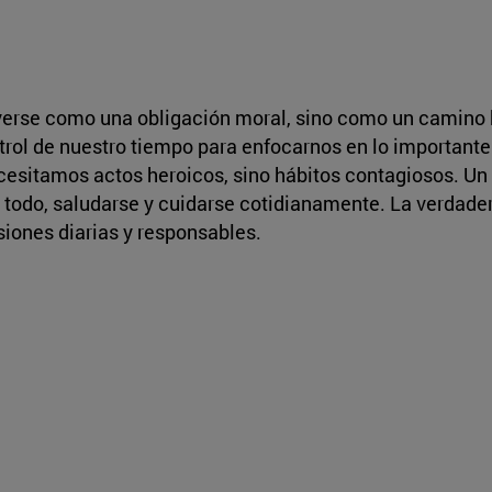
verse como una obligación moral, sino como un camino h
ol de nuestro tiempo para enfocarnos en lo importante: e
necesitamos actos heroicos, sino hábitos contagiosos. 
re todo, saludarse y cuidarse cotidianamente. La verda
siones diarias y responsables.