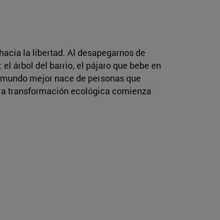
acia la libertad. Al desapegarnos de
l árbol del barrio, el pájaro que bebe en
Un mundo mejor nace de personas que
dera transformación ecológica comienza