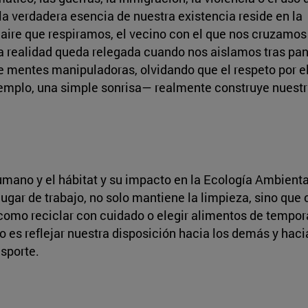
e la verdadera esencia de nuestra existencia reside en la
 aire que respiramos, el vecino con el que nos cruzamos 
sta realidad queda relegada cuando nos aislamos tras pan
e mentes manipuladoras, olvidando que el respeto por e
emplo, una simple sonrisa— realmente construye nuest
 humano y el hábitat y su impacto en la Ecología Ambien
lugar de trabajo, no solo mantiene la limpieza, sino qu
como reciclar con cuidado o elegir alimentos de tempor
 es reflejar nuestra disposición hacia los demás y haci
nsporte.