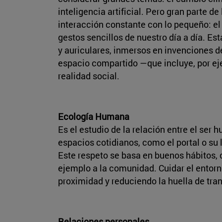
inteligencia artificial. Pero gran parte d
interacción constante con lo pequeño: el
gestos sencillos de nuestro día a día. E
y auriculares, inmersos en invenciones d
espacio compartido —que incluye, por ej
realidad social.
Ecología Humana
Es el estudio de la relación entre el ser
espacios cotidianos, como el portal o su 
Este respeto se basa en buenos hábitos, 
ejemplo a la comunidad. Cuidar el entorno
proximidad y reduciendo la huella de tra
Relaciones personales