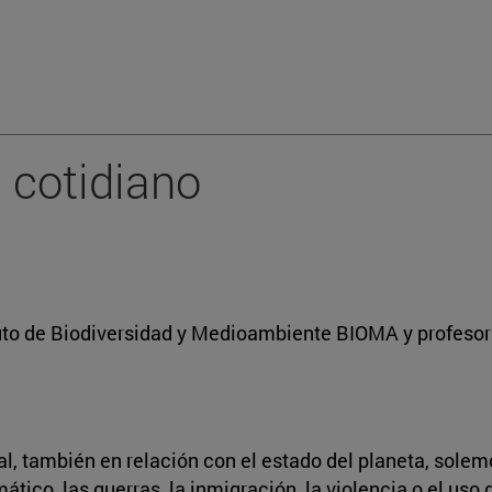
 cotidiano
tuto de Biodiversidad y Medioambiente BIOMA y profesor 
al, también en relación con el estado del planeta, solem
ico, las guerras, la inmigración, la violencia o el uso 