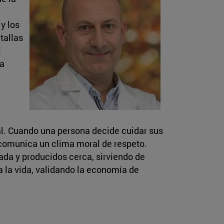
y los
tallas
l
ra
tal. Cuando una persona decide cuidar sus
e comunica un clima moral de respeto.
ada y producidos cerca, sirviendo de
a la vida, validando la economía de