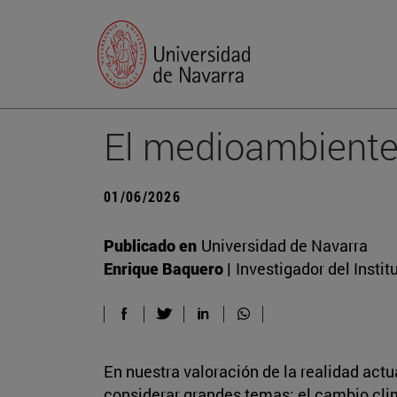
El medioambiente
01/06/2026
Publicado en
Universidad de Navarra
Enrique Baquero |
Investigador del Insti
En nuestra valoración de la realidad actu
considerar grandes temas: el cambio climát