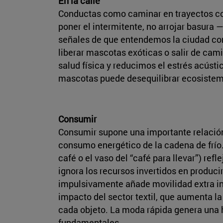
En la calle
Conductas como caminar en trayectos corto
poner el intermitente, no arrojar basura 
señales de que entendemos la ciudad como
liberar mascotas exóticas o salir de cam
salud física y reducimos el estrés acústi
mascotas puede desequilibrar ecosistema
Consumir
Consumir supone una importante relación 
consumo energético de la cadena de frío
café o el vaso del “café para llevar”) ref
ignora los recursos invertidos en producir
impulsivamente añade movilidad extra inn
impacto del sector textil, que aumenta l
cada objeto. La moda rápida genera una hu
fundamentales.