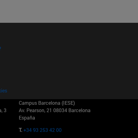
?
kies
Campus Barcelona (IESE)
, 3
Av. Pearson, 21 08034 Barcelona
España
T.
+34 93 253 42 00