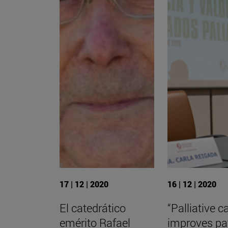
17 | 12 | 2020
16 | 12 | 2020
El catedrático
“Palliative c
emérito Rafael
improves pa