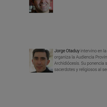
Jorge Otaduy
intervino en l
organiza la Audiencia Provin
Archidiócesis. Su ponencia se
sacerdotes y religiosos al se