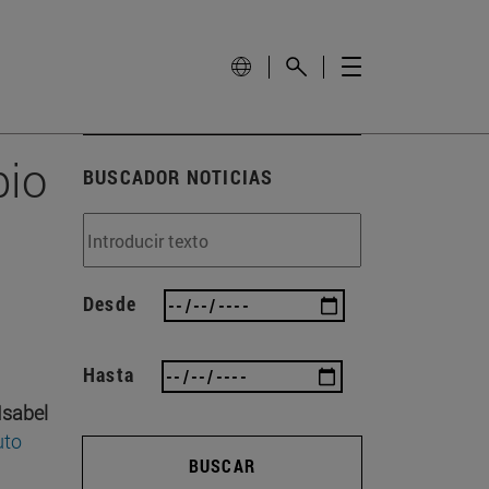
pio
BUSCADOR NOTICIAS
Desde
Hasta
Isabel
uto
BUSCAR