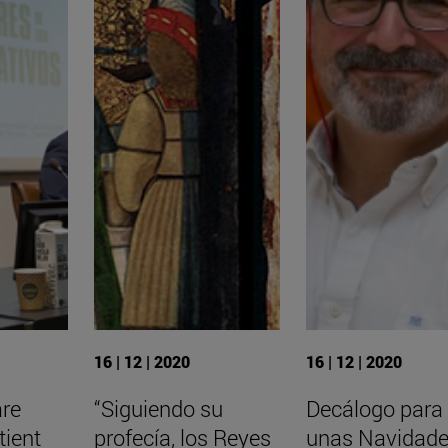
16 | 12 | 2020
16 | 12 | 2020
are
“Siguiendo su
Decálogo para
tient
profecía, los Reyes
unas Navidad