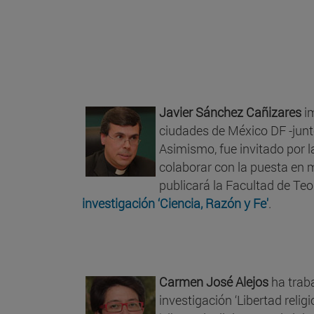
Javier Sánchez Cañizares
i
ciudades de México DF -junt
Asimismo, fue invitado por l
colaborar con la puesta en m
publicará la Facultad de Teo
investigación ‘Ciencia, Razón y Fe'
.
Carmen José Alejos
ha traba
investigación ‘Libertad relig