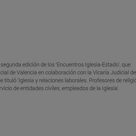
a segunda edición de los ‘Encuentros Iglesia-Estado', que
cial de Valencia en colaboración con la Vicaría Judicial de
 tituló ‘Iglesia y relaciones laborales. Profesores de religi
rvicio de entidades civiles; empleados de la Iglesia'.