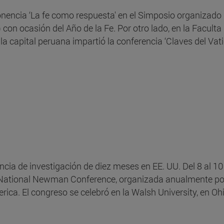
onencia ‘La fe como respuesta' en el Simposio organizado 
 con ocasión del Año de la Fe. Por otro lado, en la Faculta
e la capital peruana impartió la conferencia ‘Claves del Va
ancia de investigación de diez meses en EE. UU. Del 8 al 10
a National Newman Conference, organizada anualmente po
ca. El congreso se celebró en la Walsh University, en Ohi