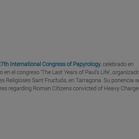
7th International Congress of Papyrology
, celebrado en
o en el congreso ‘The Last Years of Paul's Life', organizad
cies Religioses Sant Fructuós, en Tarragona. Su ponencia s
res regarding Roman Citizens convicted of Heavy Charge