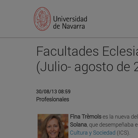
Facultades Eclesi
(Julio- agosto de 
30/08/13 08:59
Profesionales
Fina Trèmols
es la nueva de
Solana
, que desempeñaba es
Cultura y Sociedad
(ICS).