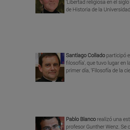
‘Libertad religiosa en el sig
de Historia de la Universida
Santiago Collado
participó e
filosofía', que tuvo lugar en
primer día, ‘Filosofía de la ci
Pablo Blanco
realizó una es
profesor Gunther Wenz. Se ce