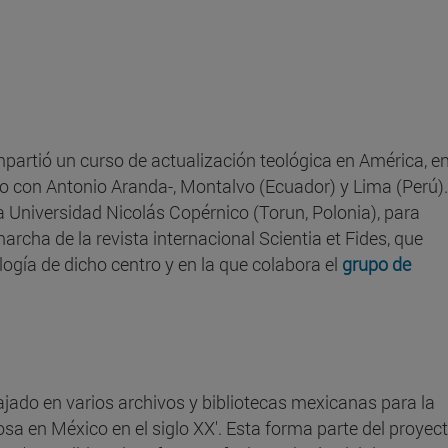
mpartió un curso de actualización teológica en América, en
o con Antonio Aranda-, Montalvo (Ecuador) y Lima (Perú).
a Universidad Nicolás Copérnico (Torun, Polonia), para
archa de la revista internacional Scientia et Fides, que
logía de dicho centro y en la que colabora el
grupo de
jado en varios archivos y bibliotecas mexicanas para la
iosa en México en el siglo XX'. Esta forma parte del proyec