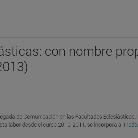
ásticas: con nombre pro
2013)
legada de Comunicación en las Facultades Eclesiásticas.
ta labor desde el curso 2010-2011, se incorpora al
Instit