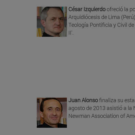
César Izquierdo
ofreció la p
Arquidiócesis de Lima (Perú)
Teología Pontificia y Civil d
II'.
Juan Alonso
finaliza su est
agosto de 2013 asistió a l
Newman Association of Ameri