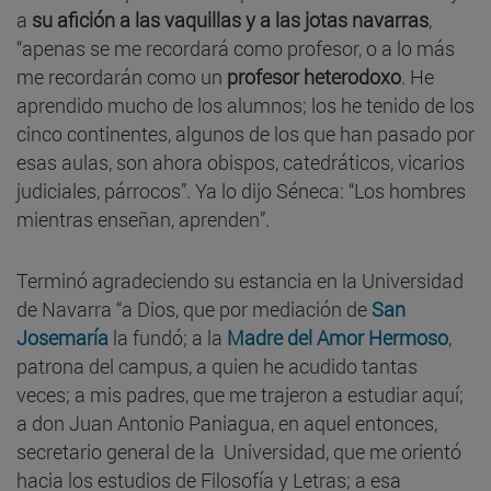
a
su afición a las vaquillas y a las jotas navarras
,
“apenas se me recordará como profesor, o a lo más
me recordarán como un
profesor heterodoxo
. He
aprendido mucho de los alumnos; los he tenido de los
cinco continentes, algunos de los que han pasado por
esas aulas, son ahora obispos, catedráticos, vicarios
judiciales, párrocos”. Ya lo dijo Séneca: “Los hombres
mientras enseñan, aprenden”.
Terminó agradeciendo su estancia en la Universidad
de Navarra “a Dios, que por mediación de
San
Josemaría
la fundó; a la
Madre del Amor Hermoso
,
patrona del campus, a quien he acudido tantas
veces; a mis padres, que me trajeron a estudiar aquí;
a don Juan Antonio Paniagua, en aquel entonces,
secretario general de la Universidad, que me orientó
hacia los estudios de Filosofía y Letras; a esa