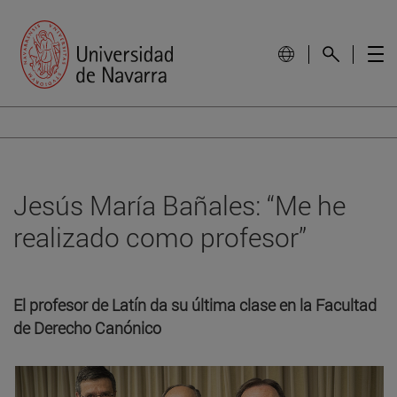
Jesús María Bañales: “Me he
realizado como profesor”
El profesor de Latín da su última clase en la Facultad
de Derecho Canónico