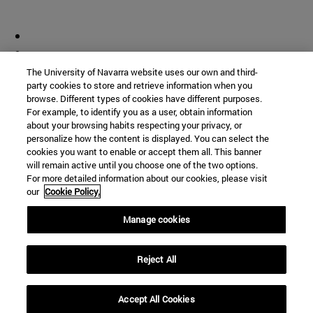
The University of Navarra website uses our own and third-
party cookies to store and retrieve information when you
browse. Different types of cookies have different purposes.
For example, to identify you as a user, obtain information
about your browsing habits respecting your privacy, or
personalize how the content is displayed. You can select the
cookies you want to enable or accept them all. This banner
will remain active until you choose one of the two options.
For more detailed information about our cookies, please visit
our
Cookie Policy.
Manage cookies
Reject All
Accept All Cookies