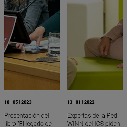
18 | 05 | 2023
13 | 01 | 2022
Presentación del
Expertas de la Red
libro "El legado de
WINN del ICS piden