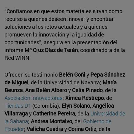
“Confiamos en que estos materiales sirvan como
recurso a quienes deseen innovar y encontrar
soluciones a los retos actuales y a quienes
promueven la innovación y la igualdad de
oportunidades”, asegura en la presentación del
informe
Mª Cruz Díaz de Terán
, coordinadora de la
Red WINN.
Ofrecen su testimonio
Belén Goñi
y
Pepa Sánchez
de Miguel
, de la Universidad de Navarra;
María
Beunza
,
Ana Belén Albero
y
Celia Pinedo
, de la
Asociación Innovactoras
;
Ximea Restrepo
, de
Tiendas D1
(Colombia);
Elyn Solano
,
Angélica
Villarraga
y
Catherine Pereira
, de la
Universidad de
la Sabana
;
Andrea Montalvo
, del
Gobierno de
Ecuador
;
Valicha Cuadra
y
Corina Ortiz
, de la