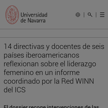
14 directivas y docentes de seis
países iberoamericanos
reflexionan sobre el liderazgo
femenino en un informe
coordinado por la Red WINN
del ICS
El dossier recoge intervenciones de las