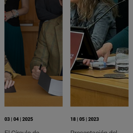
03 | 04 | 2025
18 | 05 | 2023
El Círculo de
Presentación del