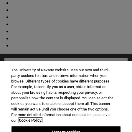
The University of Navarra website uses our own and third-
party cookies to store and retrieve information when you
browse. Different types of cookies have different purposes.
For example, to identify you as a user, obtain information
about your browsing habits respecting your privacy, or
personalize how the content is displayed. You can select the
cookies you want to enable or accept them all. This banner
will remain active until you choose one of the two options.
For more detailed information about our cookies, please visit
our
Cookie Policy.
Accesos directos
(abre en nueva ventana)
Biblioteca