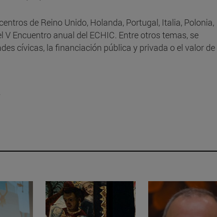
entros de Reino Unido, Holanda, Portugal, Italia, Polonia,
el V Encuentro anual del ECHIC. Entre otros temas, se
cívicas, la financiación pública y privada o el valor de 
a