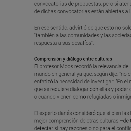
convocatorias de propuestas, pero si aten
de dichas convocatorias están abiertas a l
En ese sentido, advirtió de que esto no solo
"también a las comunidades y las sociedad
respuesta a sus desafíos".
Comprensión y diálogo entre culturas
El profesor Moos recordó la relevancia de
mundo en general ya que, según dijo, "no es
enfatizó la necesidad de investigar: "En e
que se requiere dialogar con ellas y pode
o cuando vienen como refugiadas o inmigr
El experto danés consideró que si bien las
mejor comprensión de otras culturas –de ti
detectar si hay razones o no para el conflic