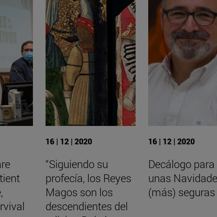
16 | 12 | 2020
16 | 12 | 2020
are
“Siguiendo su
Decálogo para
tient
profecía, los Reyes
unas Navidad
,
Magos son los
(más) seguras
rvival
descendientes del