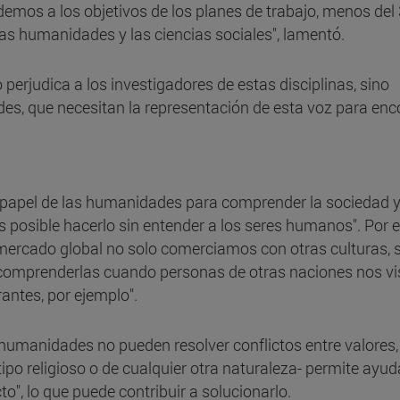
demos a los objetivos de los planes de trabajo, menos de
as humanidades y las ciencias sociales", lamentó.
 perjudica a los investigadores de estas disciplinas, sino
es, que necesitan la representación de esta voz para enc
l papel de las humanidades para comprender la sociedad y
 posible hacerlo sin entender a los seres humanos". Por el
l mercado global no solo comerciamos con otras culturas, 
r comprenderlas cuando personas de otras naciones nos vi
antes, por ejemplo".
 humanidades no pueden resolver conflictos entre valores,
po religioso o de cualquier otra naturaleza- permite ayud
to", lo que puede contribuir a solucionarlo.