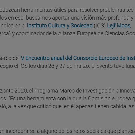
roduzcan herramientas útiles para resolver problemas téc
dos en eso: buscamos aportar una visión más profunda y
 indicó en el
Instituto Cultura y Sociedad
(ICS)
Lejf Moos
,
rca) y coordinador de la Alianza Europea de Ciencias Soc
marco del
V Encuentro anual del Consorcio Europeo de Inst
acogió el ICS los días 26 y 27 de marzo. El evento tuvo lug
izonte 2020, el Programa Marco de Investigación e Innov
tos. "Es una herramienta con la que la Comisión europea q
aló, a la vez que criticó que "en él apenas tienen cabida las
 incorporarse a alguno de los retos sociales que plantea