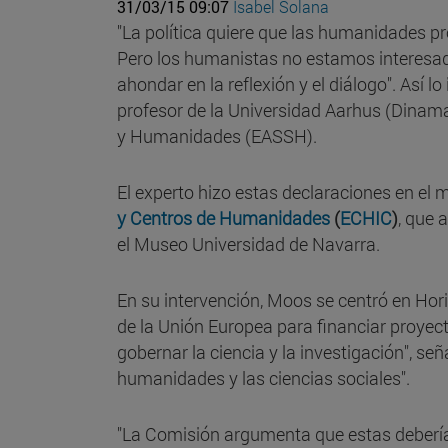
31/03/15 09:07
Isabel Solana
"La política quiere que las humanidades p
Pero los humanistas no estamos interesa
ahondar en la reflexión y el diálogo". Así lo
profesor de la Universidad Aarhus (Dinama
y Humanidades (EASSH).
El experto hizo estas declaraciones en el 
y Centros de Humanidades
(
ECHIC
)
, que 
el Museo Universidad de Navarra.
En su intervención, Moos se centró en Hor
de la Unión Europea para financiar proyec
gobernar la ciencia y la investigación", señ
humanidades y las ciencias sociales".
"La Comisión argumenta que estas deberían