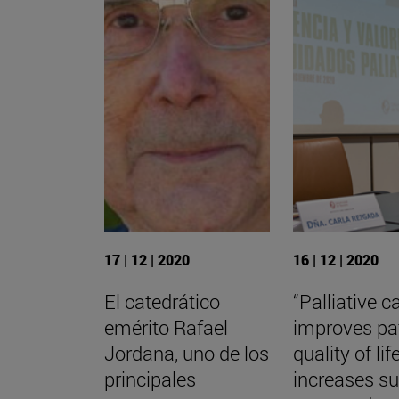
17 | 12 | 2020
16 | 12 | 2020
El catedrático
“Palliative c
emérito Rafael
improves pa
Jordana, uno de los
quality of life
principales
increases su