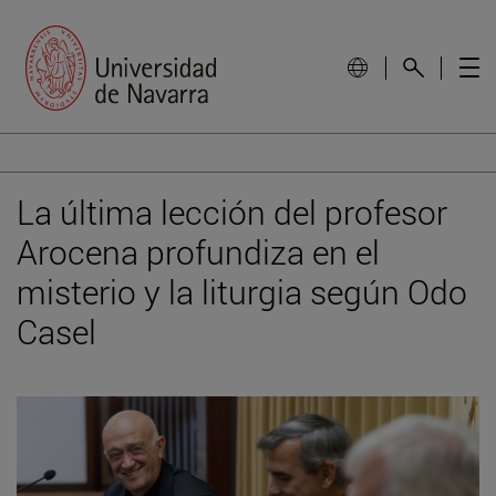
La última lección del profesor
Arocena profundiza en el
misterio y la liturgia según Odo
Casel