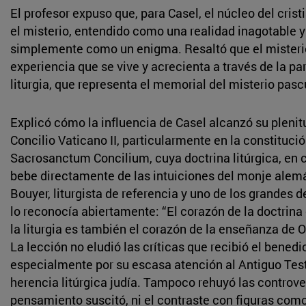
El profesor expuso que, para Casel, el núcleo del cris
el misterio, entendido como una realidad inagotable y
simplemente como un enigma. Resaltó que el misteri
experiencia que se vive y acrecienta a través de la par
liturgia, que representa el memorial del misterio pascu
Explicó cómo la influencia de Casel alcanzó su plenit
Concilio Vaticano II, particularmente en la constituci
Sacrosanctum Concilium, cuya doctrina litúrgica, en 
bebe directamente de las intuiciones del monje alem
Bouyer, liturgista de referencia y uno de los grandes d
lo reconocía abiertamente: “El corazón de la doctrina 
la liturgia es también el corazón de la enseñanza de 
La lección no eludió las críticas que recibió el benedi
especialmente por su escasa atención al Antiguo Tes
herencia litúrgica judía. Tampoco rehuyó las controve
pensamiento suscitó, ni el contraste con figuras como