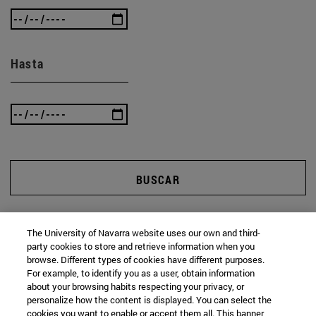
Hasta
BUSCAR
The University of Navarra website uses our own and third-
party cookies to store and retrieve information when you
browse. Different types of cookies have different purposes.
For example, to identify you as a user, obtain information
about your browsing habits respecting your privacy, or
personalize how the content is displayed. You can select the
cookies you want to enable or accept them all. This banner