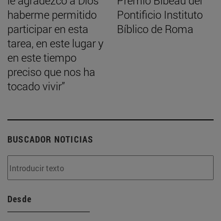
le agradezco a Dios
Premio Bibeau del
haberme permitido
Pontificio Instituto
participar en esta
Bíblico de Roma
tarea, en este lugar y
en este tiempo
preciso que nos ha
tocado vivir”
BUSCADOR NOTICIAS
Desde