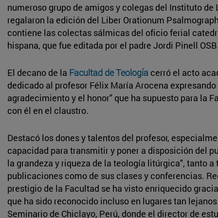
numeroso grupo de amigos y colegas del Instituto de L
regalaron la edición del Liber Orationum Psalmograp
contiene las colectas sálmicas del oficio ferial catedra
hispana, que fue editada por el padre Jordi Pinell OSB
El decano de la
Facultad de Teología
cerró el acto ac
dedicado al profesor Félix María Arocena expresando "l
agradecimiento y el honor" que ha supuesto para la F
con él en el claustro.
Destacó los dones y talentos del profesor, especialme
capacidad para transmitir y poner a disposición del pu
la grandeza y riqueza de la teología litúrgica", tanto a
publicaciones como de sus clases y conferencias. R
prestigio de la Facultad se ha visto enriquecido gracia
que ha sido reconocido incluso en lugares tan lejano
Seminario de Chiclayo, Perú, donde el director de est