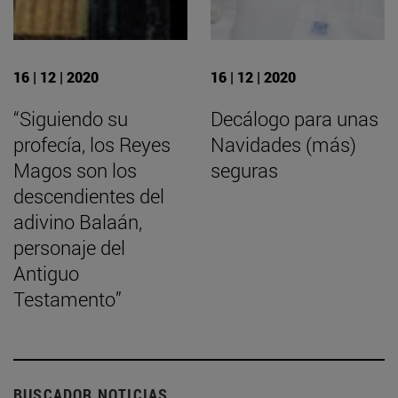
16 | 12 | 2020
16 | 12 | 2020
“Siguiendo su
Decálogo para unas
profecía, los Reyes
Navidades (más)
Magos son los
seguras
descendientes del
adivino Balaán,
personaje del
Antiguo
Testamento”
BUSCADOR NOTICIAS