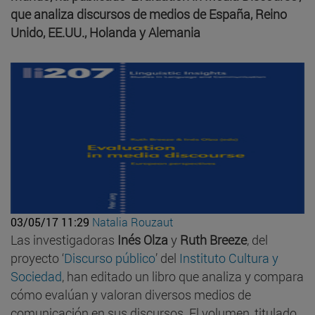
que analiza discursos de medios de España, Reino
Unido, EE.UU., Holanda y Alemania
03/05/17 11:29
Natalia Rouzaut
Las investigadoras
Inés Olza
y
Ruth Breeze
, del
proyecto ‘
Discurso público
’ del
Instituto Cultura y
Sociedad
, han editado un libro que analiza y compara
cómo evalúan y valoran diversos medios de
comunicación en sus discursos. El volumen, titulado