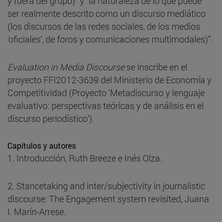
y fuera del grupo)” y “la naturaleza de lo que puede
ser realmente descrito como un discurso mediático
(los discursos de las redes sociales, de los medios
‘oficiales’, de foros y comunicaciones multimodales)”.
Evaluation in Media Discourse
se inscribe en el
proyecto FFI2012-3639 del Ministerio de Economía y
Competitividad (Proyecto ‘Metadiscurso y lenguaje
evaluativo: perspectivas teóricas y de análisis en el
discurso periodístico’).
Capítulos y autores
1. Introducción, Ruth Breeze e Inés Olza.
2. Stancetaking and inter/subjectivity in journalistic
discourse: The Engagement system revisited, Juana
I. Marín-Arrese.