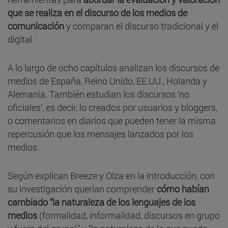
que se realiza en el discurso de los medios de
comunicación
y comparan el discurso tradicional y el
digital.
A lo largo de ocho capítulos analizan los discursos de
medios de España, Reino Unido, EE.UU., Holanda y
Alemania. También estudian los discursos ‘no
oficiales’, es decir, lo creados por usuarios y bloggers,
o comentarios en diarios que pueden tener la misma
repercusión que los mensajes lanzados por los
medios.
Según explican Breeze y Olza en la introducción, con
su investigación querían comprender
cómo habían
cambiado “la naturaleza de los lenguajes de los
medios
(formalidad, informalidad, discursos en grupo