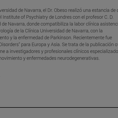
versidad de Navarra, el Dr. Obeso realizó una estancia de
Institute of Psychiatry de Londres con el profesor C. D.
de Navarra, donde compatibiliza la labor clínica asistenci
ogía de la Clínica Universidad de Navarra, con la
iento y la enfermedad de Parkinson. Recientemente fue
sorders" para Europa y Asia. Se trata de la publicación of
ne a investigadores y profesionales clínicos especializad
 movimiento y enfermedades neurodegenerativas.
a