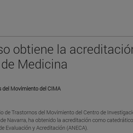
so obtiene la acreditació
 de Medicina
os del Movimiento del CIMA
orio de Trastornos del Movimiento del Centro de Investigac
de Navarra, ha obtenido la acreditación como catedrático
de Evaluación y Acreditación (ANECA).