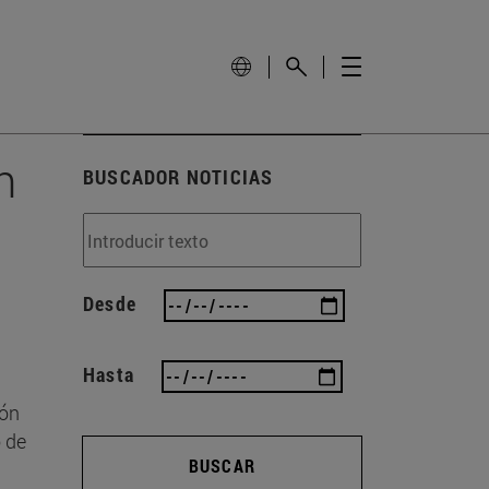
n
BUSCADOR NOTICIAS
Desde
Hasta
ión
 de
BUSCAR