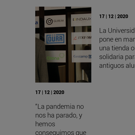
17 | 12 | 2020
La Universi
pone en ma
una tienda o
solidaria pa
antiguos al
17 | 12 | 2020
“La pandemia no
nos ha parado, y
hemos
conseguimos que