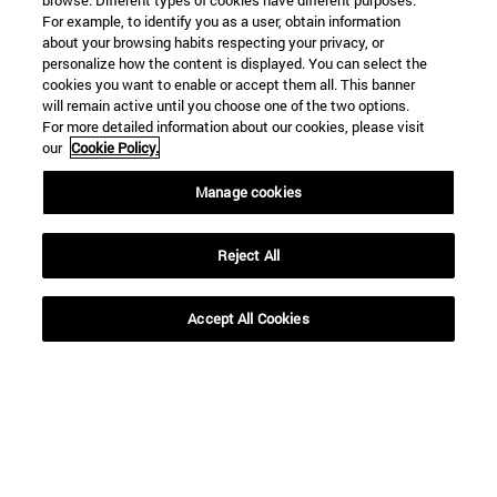
browse. Different types of cookies have different purposes.
For example, to identify you as a user, obtain information
about your browsing habits respecting your privacy, or
personalize how the content is displayed. You can select the
cookies you want to enable or accept them all. This banner
will remain active until you choose one of the two options.
For more detailed information about our cookies, please visit
Desde
our
Cookie Policy.
Manage cookies
Reject All
Hasta
Accept All Cookies
BUSCAR