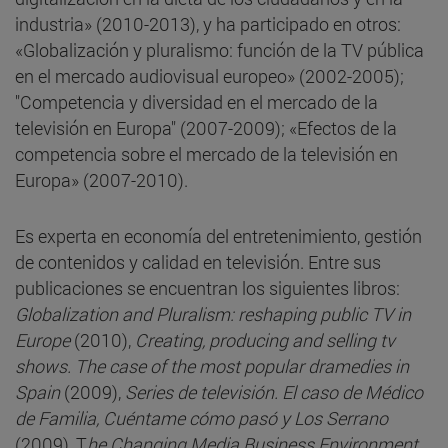
industria» (2010-2013), y ha participado en otros:
«Globalización y pluralismo: función de la TV pública
en el mercado audiovisual europeo» (2002-2005);
"Competencia y diversidad en el mercado de la
televisión en Europa" (2007-2009); «Efectos de la
competencia sobre el mercado de la televisión en
Europa» (2007-2010).
Es experta en economía del entretenimiento, gestión
de contenidos y calidad en televisión. Entre sus
publicaciones se encuentran los siguientes libros:
Globalization and Pluralism: reshaping public TV in
Europe
(2010),
Creating, producing and selling tv
shows.
The case of the most popular dramedies in
Spain
(2009),
Series de televisión.
El caso de Médico
de Familia, Cuéntame cómo pasó y Los Serrano
(2009), T
he Changing Media Business Environment