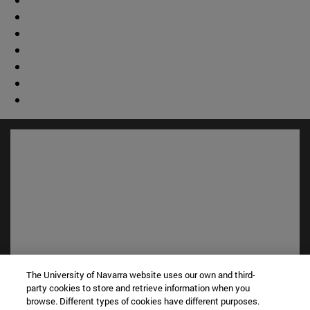
The University of Navarra website uses our own and third-
Accesos directos
party cookies to store and retrieve information when you
(abre en nueva ventana)
Biblioteca
browse. Different types of cookies have different purposes.