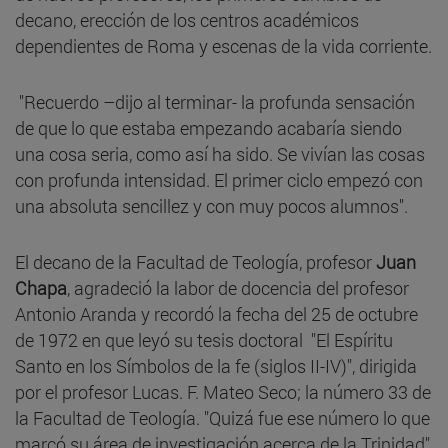
decano, erección de los centros académicos
dependientes de Roma y escenas de la vida corriente.
"Recuerdo –dijo al terminar- la profunda sensación
de que lo que estaba empezando acabaría siendo
una cosa seria, como así ha sido. Se vivían las cosas
con profunda intensidad. El primer ciclo empezó con
una absoluta sencillez y con muy pocos alumnos".
El decano de la Facultad de Teología, profesor
Juan
Chapa
, agradeció la labor de docencia del profesor
Antonio Aranda y recordó la fecha del 25 de octubre
de 1972 en que leyó su tesis doctoral "El Espíritu
Santo en los Símbolos de la fe (siglos II-IV)", dirigida
por el profesor Lucas. F. Mateo Seco; la número 33 de
la Facultad de Teología. "Quizá fue ese número lo que
marcó su área de investigación acerca de la Trinidad",