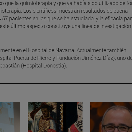
 que la quimioterapia y que ya había sido utilizado de f
dioterapia. Los científicos muestran resultados de buena
 57 pacientes en los que se ha estudiado, y la eficacia pa
 este último aspecto constituye una línea de investigación 
almente en el Hospital de Navarra. Actualmente también
ospital Puerta de Hierro y Fundación Jiménez Díaz), uno d
Sebastián (Hospital Donostia).