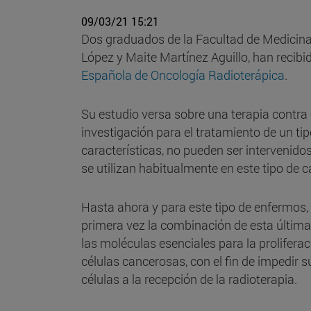
09/03/21 15:21
Dos graduados de la Facultad de Medicina 
López y Maite Martínez Aguillo, han recib
Española de Oncología Radioterápica
.
Su estudio versa sobre una terapia contra
investigación para el tratamiento de un ti
características, no pueden ser intervenido
se utilizan habitualmente en este tipo de
Hasta ahora y para este tipo de enfermos, l
primera vez la combinación de esta última 
las moléculas esenciales para la prolifera
células cancerosas, con el fin de impedir 
células a la recepción de la radioterapia.