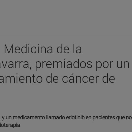
 Medicina de la
varra, premiados por un
tamiento de cáncer de
a y un medicamento llamado erlotinib en pacientes que no
ioterapia