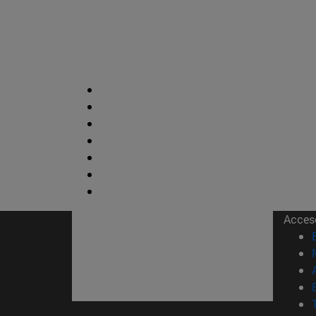
Acces