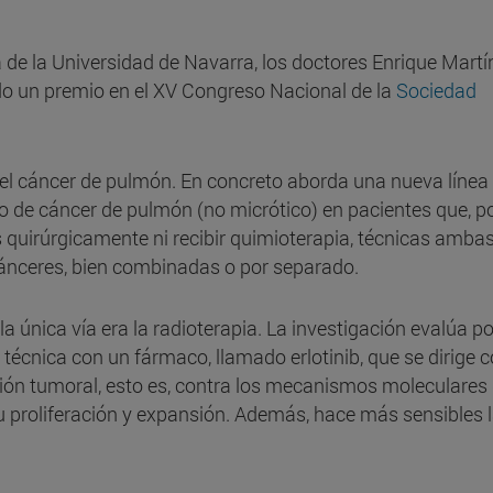
de la Universidad de Navarra, los doctores Enrique Martí
ido un premio en el XV Congreso Nacional de la
Sociedad
 el cáncer de pulmón. En concreto aborda una nueva línea
po de cáncer de pulmón (no micrótico) en pacientes que, p
s quirúrgicamente ni recibir quimioterapia, técnicas amba
 cánceres, bien combinadas o por separado.
a única vía era la radioterapia. La investigación evalúa po
técnica con un fármaco, llamado erlotinib, que se dirige 
ción tumoral, esto es, contra los mecanismos moleculares 
su proliferación y expansión. Además, hace más sensibles 