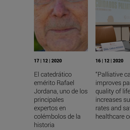
17 | 12 | 2020
16 | 12 | 2020
El catedrático
“Palliative c
emérito Rafael
improves pa
Jordana, uno de los
quality of life
principales
increases su
expertos en
rates and s
colémbolos de la
healthcare c
historia