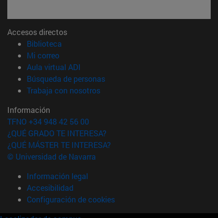
Accesos directos
(abre en nueva ventana)
Biblioteca
(abre en nueva ventana)
Mi correo
(abre en nueva ventana)
Aula virtual ADI
(abre en nueva ventana)
Búsqueda de personas
(abre en nueva ventana)
Trabaja con nosotros
Información
TFNO +34 948 42 56 00
¿QUÉ GRADO TE INTERESA?
¿QUÉ MÁSTER TE INTERESA?
© Universidad de Navarra
Información legal
Accesibilidad
Configuración de cookies