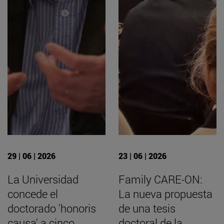
29 | 06 | 2026
23 | 06 | 2026
La Universidad
Family CARE-ON:
concede el
La nueva propuesta
doctorado 'honoris
de una tesis
causa' a cinco
doctoral de la