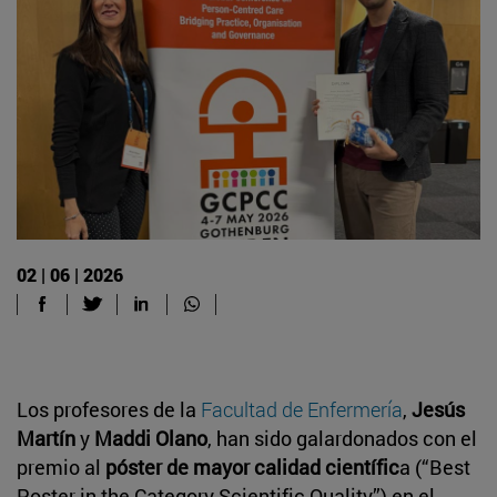
02 | 06 | 2026
Los profesores de la
Facultad de Enfermería
,
Jesús
Martín
y
Maddi Olano
, han sido galardonados con el
premio al
póster de mayor calidad científic
a (“Best
Poster in the Category Scientific Quality”) en el