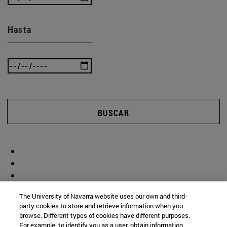
Hasta
BUSCAR
The University of Navarra website uses our own and third-
party cookies to store and retrieve information when you
browse. Different types of cookies have different purposes.
For example, to identify you as a user, obtain information