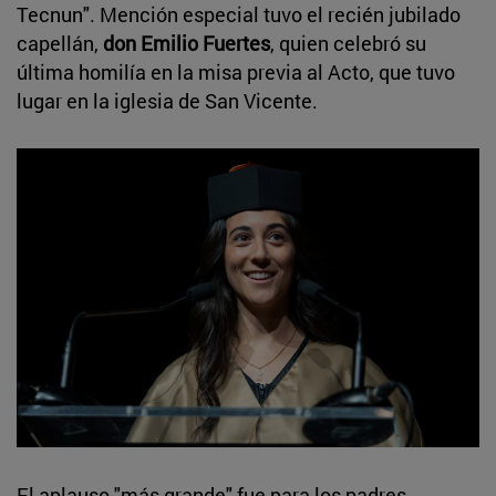
Tecnun". Mención especial tuvo el recién jubilado
capellán,
don Emilio Fuertes
, quien celebró su
última homilía en la misa previa al Acto, que tuvo
lugar en la iglesia de San Vicente.
El aplauso "más grande" fue para los padres.