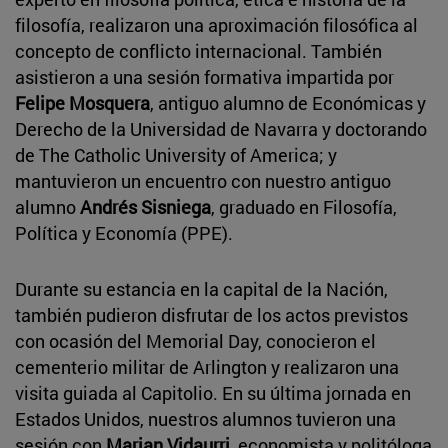
filosofía, realizaron una aproximación filosófica al
concepto de conflicto internacional. También
asistieron a una sesión formativa impartida por
Felipe Mosquera
, antiguo alumno de Económicas y
Derecho de la Universidad de Navarra y doctorando
de The Catholic University of America; y
mantuvieron un encuentro con nuestro antiguo
alumno
Andrés Sisniega
, graduado en Filosofía,
Política y Economía (PPE).
Durante su estancia en la capital de la Nación,
también pudieron disfrutar de los actos previstos
con ocasión del Memorial Day, conocieron el
cementerio militar de Arlington y realizaron una
visita guiada al Capitolio. En su última jornada en
Estados Unidos, nuestros alumnos tuvieron una
sesión con
Marian Vidaurri
, economista y politóloga