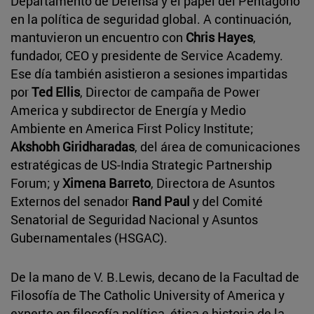
Departamento de Defensa y el papel del Pentágono
en la política de seguridad global. A continuación,
mantuvieron un encuentro con
Chris Hayes
,
fundador, CEO y presidente de Service Academy.
Ese día también asistieron a sesiones impartidas
por
Ted Ellis
, Director de campaña de Power
America y subdirector de Energía y Medio
Ambiente en America First Policy Institute;
Akshobh Giridharadas
, del área de comunicaciones
estratégicas de US-India Strategic Partnership
Forum; y
Ximena Barreto
, Directora de Asuntos
Externos del senador
Rand Paul
y del Comité
Senatorial de Seguridad Nacional y Asuntos
Gubernamentales (HSGAC).
De la mano de V. B.Lewis, decano de la Facultad de
Filosofía de The Catholic University of America y
experto en filosofía política, ética e historia de la