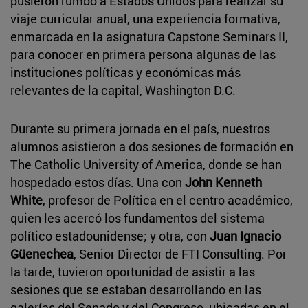
pusieron rumbo a Estados Unidos para realizar su
viaje curricular anual, una experiencia formativa,
enmarcada en la asignatura Capstone Seminars II,
para conocer en primera persona algunas de las
instituciones políticas y económicas más
relevantes de la capital, Washington D.C.
Durante su primera jornada en el país, nuestros
alumnos asistieron a dos sesiones de formación en
The Catholic University of America, donde se han
hospedado estos días. Una con
John Kenneth
White
, profesor de Política en el centro académico,
quien les acercó los fundamentos del sistema
político estadounidense; y otra, con
Juan Ignacio
Güenechea
, Senior Director de FTI Consulting. Por
la tarde, tuvieron oportunidad de asistir a las
sesiones que se estaban desarrollando en las
galerías del Senado y del Congreso, ubicadas en el