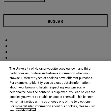
BUSCAR
The University of Navarra website uses our own and third-
party cookies to store and retrieve information when you
browse. Different types of cookies have different purposes.
For example, to identify you as a user, obtain information
about your browsing habits respecting your privacy, or
personalize how the content is displayed. You can select the
cookies you want to enable or accept them all. This banner
will remain active until you choose one of the two options.
For more detailed information about our cookies, please visit
our
Cookie Policy.