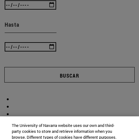
Hasta
BUSCAR
The University of Navarra website uses our own and third-
party cookies to store and retrieve information when you
browse. Different types of cookies have different purposes.