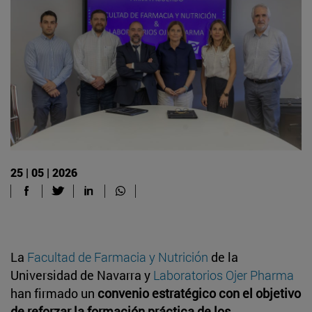
25 | 05 | 2026
La
Facultad de Farmacia y Nutrición
de la
Universidad de Navarra y
Laboratorios Ojer Pharma
han firmado un
convenio estratégico con el objetivo
de reforzar la formación práctica de los