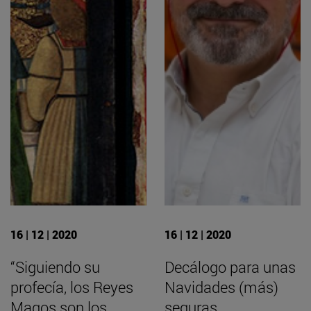
16 | 12 | 2020
16 | 12 | 2020
“Siguiendo su
Decálogo para unas
profecía, los Reyes
Navidades (más)
Magos son los
seguras