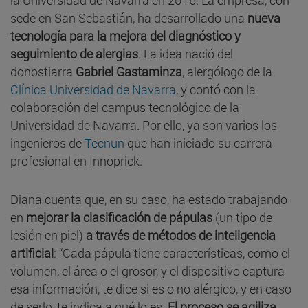
sede en San Sebastián, ha desarrollado una
nueva
tecnología para la mejora del diagnóstico y
seguimiento de alergias
. La idea nació del
donostiarra
Gabriel Gastaminza
, alergólogo de la
Clínica Universidad de Navarra
, y contó con la
colaboración del campus tecnológico de la
Universidad de Navarra. Por ello, ya son varios los
ingenieros de
Tecnun
que han iniciado su carrera
profesional en Innoprick.
Diana cuenta que, en su caso, ha estado trabajando
en
mejorar la clasificación de pápulas
(un tipo de
lesión en piel)
a través de métodos de inteligencia
artificial
: “Cada pápula tiene características, como el
volumen, el área o el grosor, y el dispositivo captura
esa información, te dice si es o no alérgico, y en caso
de serlo, te indica a qué lo es.
El proceso se agiliza,