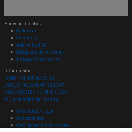
Accesos directos
(abre en nueva ventana)
Biblioteca
(abre en nueva ventana)
Mi correo
(abre en nueva ventana)
Aula virtual ADI
(abre en nueva ventana)
Búsqueda de personas
(abre en nueva ventana)
Trabaja con nosotros
Información
TFNO +34 948 42 56 00
¿QUÉ GRADO TE INTERESA?
¿QUÉ MÁSTER TE INTERESA?
© Universidad de Navarra
Información legal
Accesibilidad
Configuración de cookies