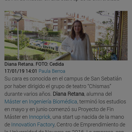
Diana Retana.
FOTO: Cedida
17/01/19 14:01
Paula Berroa
Su cara es conocida en el campus de San Sebatián
por haber dirigido el grupo de teatro “Chismas”
durante varios años.
Diana Retana
, alumna del
Máster en Ingeniería Biomédica
, terminó los estudios
en mayo y en junio comenzó su Proyecto de Fin
Máster en
Innoprick
, una start up nacida de la mano
de
Innovation Factory
, Centro de Emprendimiento de
la Universidad de Navarra en 2016. La empresa, con