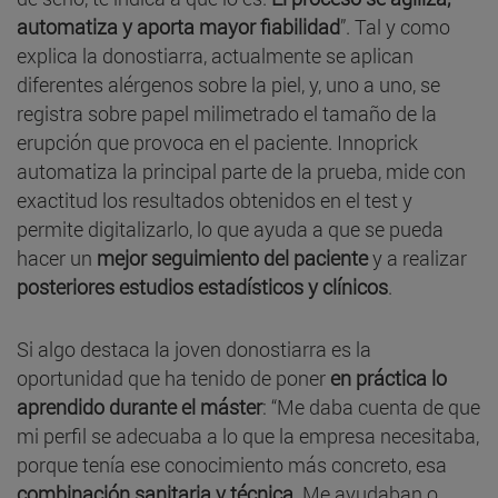
automatiza y aporta mayor fiabilidad
”. Tal y como
explica la donostiarra, actualmente se aplican
diferentes alérgenos sobre la piel, y, uno a uno, se
registra sobre papel milimetrado el tamaño de la
erupción que provoca en el paciente. Innoprick
automatiza la principal parte de la prueba, mide con
exactitud los resultados obtenidos en el test y
permite digitalizarlo, lo que ayuda a que se pueda
hacer un
mejor seguimiento del paciente
y a realizar
posteriores estudios estadísticos y clínicos
.
Si algo destaca la joven donostiarra es la
oportunidad que ha tenido de poner
en práctica lo
aprendido durante el máster
: “Me daba cuenta de que
mi perfil se adecuaba a lo que la empresa necesitaba,
porque tenía ese conocimiento más concreto, esa
combinación sanitaria y técnica
. Me ayudaban o