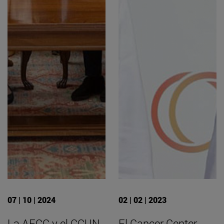
07 | 10 | 2024
02 | 02 | 2023
La AECC y el CCUN
El Cancer Center