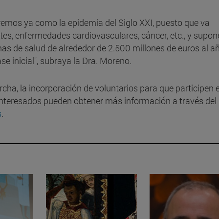
eremos ya como la epidemia del Siglo XXI, puesto que va
es, enfermedades cardiovasculares, cáncer, etc., y supon
as de salud de alrededor de 2.500 millones de euros al añ
se inicial", subraya la Dra. Moreno.
ha, la incorporación de voluntarios para que participen e
interesados pueden obtener más información a través del
s
.