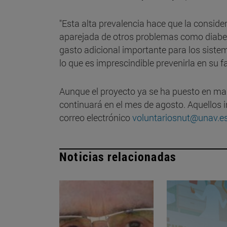
"Esta alta prevalencia hace que la consid
aparejada de otros problemas como diabet
gasto adicional importante para los sistem
lo que es imprescindible prevenirla en su fa
Aunque el proyecto ya se ha puesto en marc
continuará en el mes de agosto. Aquellos 
correo electrónico
voluntariosnut@unav.e
Noticias relacionadas