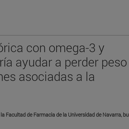
órica con omega-3 y
ría ayudar a perder peso
nes asociadas a la
e la Facultad de Farmacia de la Universidad de Navarra, b