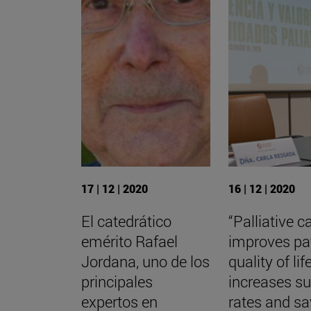
17 | 12 | 2020
16 | 12 | 2020
El catedrático
“Palliative c
emérito Rafael
improves pa
Jordana, uno de los
quality of life
principales
increases su
expertos en
rates and s