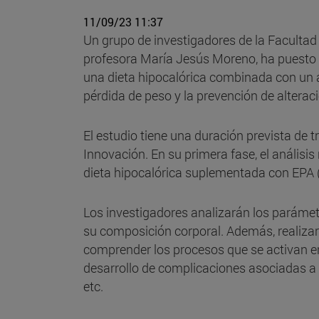
11/09/23 11:37
Un grupo de investigadores de la Facultad
profesora María Jesús Moreno, ha puesto 
una dieta hipocalórica combinada con un 
pérdida de peso y la prevención de altera
El estudio tiene una duración prevista de t
Innovación. En su primera fase, el anális
dieta hipocalórica suplementada con EPA (
Los investigadores analizarán los parámet
su composición corporal. Además, realizará
comprender los procesos que se activan en
desarrollo de complicaciones asociadas a
etc.