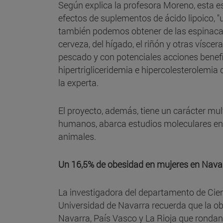
Según explica la profesora Moreno, esta e
efectos de suplementos de ácido lipoico, 
también podemos obtener de las espinacas, e
cerveza, del hígado, el riñón y otras vísce
pescado y con potenciales acciones benefici
hipertrigliceridemia e hipercolesterolemia
la experta.
El proyecto, además, tiene un carácter mult
humanos, abarca estudios moleculares en c
animales.
Un 16,5% de obesidad en mujeres en Navar
La investigadora del departamento de Cienc
Universidad de Navarra recuerda que la ob
Navarra, País Vasco y La Rioja que rondan 