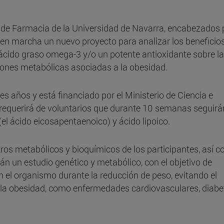
 de Farmacia de la Universidad de Navarra, encabezados p
en marcha un nuevo proyecto para analizar los beneficio
ácido graso omega-3 y/o un potente antioxidante sobre la
ciones metabólicas asociadas a la obesidad.
res años y está financiado por el Ministerio de Ciencia e
is requerirá de voluntarios que durante 10 semanas seguir
el ácido eicosapentaenoico) y ácido lipoico.
ros metabólicos y bioquímicos de los participantes, así 
n un estudio genético y metabólico, con el objetivo de
 el organismo durante la reducción de peso, evitando el
 la obesidad, como enfermedades cardiovasculares, diabe