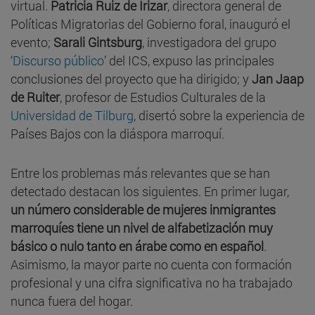
virtual.
Patricia Ruiz de Irizar
, directora general de
Políticas Migratorias del Gobierno foral, inauguró el
evento;
Sarali Gintsburg
, investigadora del grupo
‘
Discurso público
’ del ICS, expuso las principales
conclusiones del proyecto que ha dirigido; y
Jan Jaap
de Ruiter
, profesor de Estudios Culturales de la
Universidad de Tilburg
, disertó sobre la experiencia de
Países Bajos con la diáspora marroquí.
Entre los problemas más relevantes que se han
detectado destacan los siguientes. En primer lugar,
un número considerable de mujeres inmigrantes
marroquíes tiene un nivel de alfabetización muy
básico o nulo tanto en árabe como en español
.
Asimismo, la mayor parte no cuenta con formación
profesional y una cifra significativa no ha trabajado
nunca fuera del hogar.