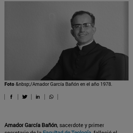
Foto
&nbsp;/Amador García Bañón en el año 1978.
Amador García Bañón
, sacerdote y primer
secretario de la
Facultad de Teología
, falleció el