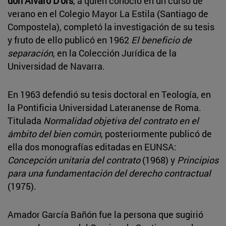
don Álvaro D’ors
, a quien conoció en un curso de
verano en el Colegio Mayor La Estila (Santiago de
Compostela), completó la investigación de su tesis
y fruto de ello publicó en 1962
El beneficio de
separación
, en la Colección Jurídica de la
Universidad de Navarra.
En 1963 defendió su tesis doctoral en Teología, en
la Pontificia Universidad Lateranense de Roma.
Titulada
Normalidad objetiva del contrato en el
ámbito del bien común
, posteriormente publicó de
ella dos monografías editadas en EUNSA:
Concepción unitaria del contrato
(1968) y
Principios
para una fundamentación del derecho contractual
(1975).
Amador García Bañón fue la persona que sugirió