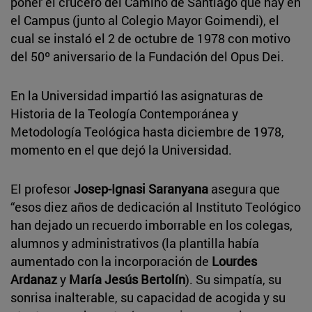
poner el crucero del Camino de Santiago que hay en
el Campus (junto al Colegio Mayor Goimendi), el
cual se instaló el 2 de octubre de 1978 con motivo
del 50º aniversario de la Fundación del Opus Dei.
En la Universidad impartió las asignaturas de
Historia de la Teología Contemporánea y
Metodología Teológica hasta diciembre de 1978,
momento en el que dejó la Universidad.
El profesor
Josep-Ignasi Saranyana
asegura que
“esos diez años de dedicación al Instituto Teológico
han dejado un recuerdo imborrable en los colegas,
alumnos y administrativos (la plantilla había
aumentado con la incorporación de
Lourdes
Ardanaz
y
María Jesús Bertolín
). Su simpatía, su
sonrisa inalterable, su capacidad de acogida y su