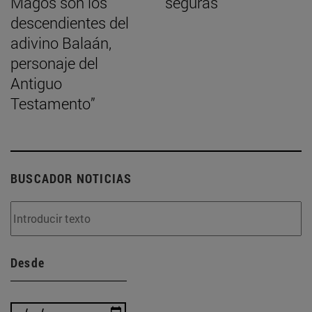
Magos son los
seguras
descendientes del
adivino Balaán,
personaje del
Antiguo
Testamento”
BUSCADOR NOTICIAS
Desde