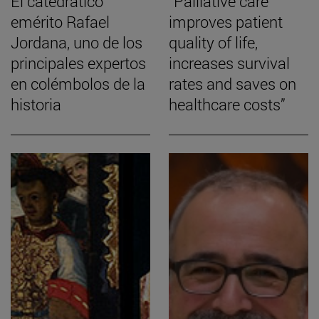
El catedrático
“Palliative care
emérito Rafael
improves patient
Jordana, uno de los
quality of life,
principales expertos
increases survival
en colémbolos de la
rates and saves on
historia
healthcare costs”