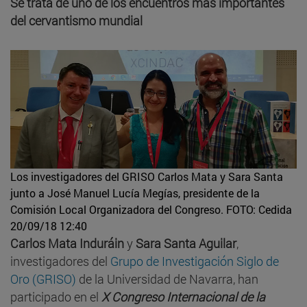
Se trata de uno de los encuentros más importantes
del cervantismo mundial
Los investigadores del GRISO Carlos Mata y Sara Santa
junto a José Manuel Lucía Megías, presidente de la
Comisión Local Organizadora del Congreso.
FOTO: Cedida
20/09/18 12:40
Carlos Mata Induráin
y
Sara Santa Aguilar
,
investigadores del
Grupo de Investigación Siglo de
Oro (GRISO)
de la Universidad de Navarra, han
participado en el
X Congreso Internacional de la