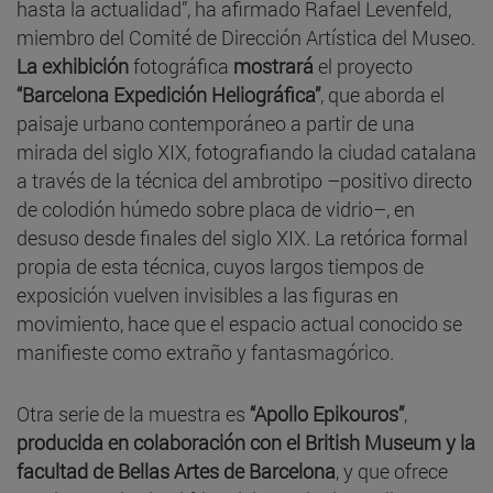
hasta la actualidad”, ha afirmado Rafael Levenfeld,
miembro del Comité de Dirección Artística del Museo.
La exhibición
fotográfica
mostrará
el proyecto
“Barcelona Expedición Heliográfica”
, que aborda el
paisaje urbano contemporáneo a partir de una
mirada del siglo XIX, fotografiando la ciudad catalana
a través de la técnica del ambrotipo –positivo directo
de colodión húmedo sobre placa de vidrio–, en
desuso desde finales del siglo XIX. La retórica formal
propia de esta técnica, cuyos largos tiempos de
exposición vuelven invisibles a las figuras en
movimiento, hace que el espacio actual conocido se
manifieste como extraño y fantasmagórico.
Otra serie de la muestra es
“Apollo Epikouros”
,
producida en colaboración con el British Museum y la
facultad de Bellas Artes de Barcelona
, y que ofrece