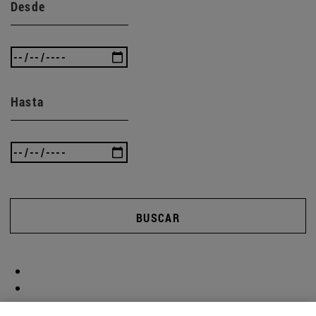
Desde
Hasta
BUSCAR