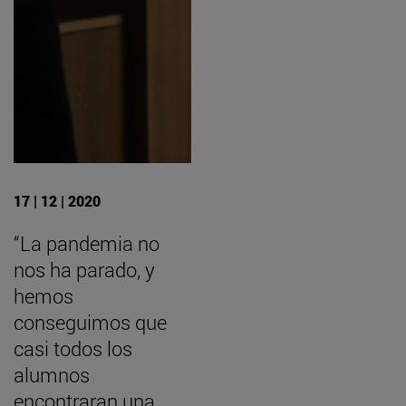
17 | 12 | 2020
“La pandemia no
nos ha parado, y
hemos
conseguimos que
casi todos los
alumnos
encontraran una