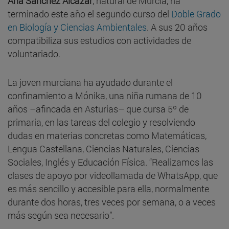
Ana Sánchez Alcázar
, natural de Murcia, ha
terminado este año el segundo curso del
Doble Grado
en Biología y Ciencias Ambientales
. A sus 20 años
compatibiliza sus estudios con actividades de
voluntariado.
La joven murciana ha ayudado durante el
confinamiento a Mónika, una niña rumana de 10
años –afincada en Asturias– que cursa 5º de
primaria, en las tareas del colegio y resolviendo
dudas en materias concretas como Matemáticas,
Lengua Castellana, Ciencias Naturales, Ciencias
Sociales, Inglés y Educación Física. “Realizamos las
clases de apoyo por videollamada de WhatsApp, que
es más sencillo y accesible para ella, normalmente
durante dos horas, tres veces por semana, o a veces
más según sea necesario”.