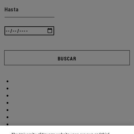
Hasta
BUSCAR