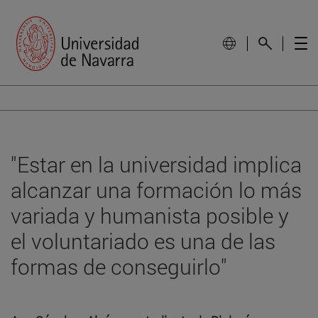
"Estar en la universidad implica
alcanzar una formación lo más
variada y humanista posible y
el voluntariado es una de las
formas de conseguirlo"