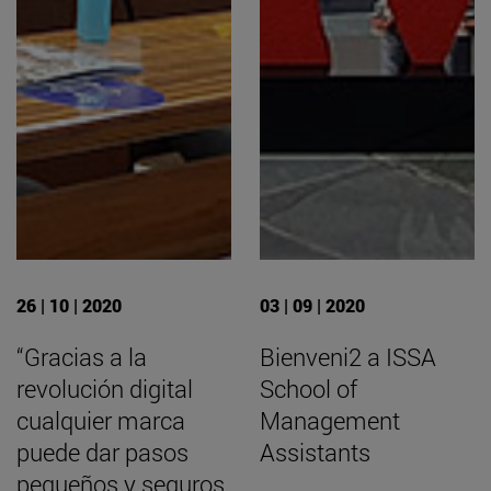
26 | 10 | 2020
03 | 09 | 2020
“Gracias a la
Bienveni2 a ISSA
revolución digital
School of
cualquier marca
Management
puede dar pasos
Assistants
pequeños y seguros