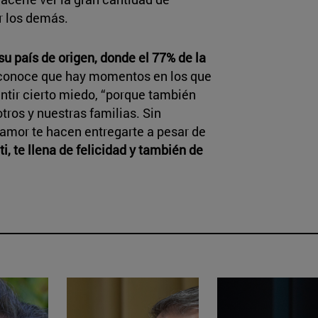
r los demás.
su país de origen, donde el 77% de la
reconoce que hay momentos en los que
ntir cierto miedo, “porque también
tros y nuestras familias. Sin
l amor te hacen entregarte a pesar de
i, te llena de felicidad y también de