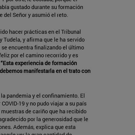
abía gustado durante su formación
e del Señor y asumió el reto.
do hacer prácticas en el Tribunal
 Tudela, y afirma que le ha servido
se encuentra finalizando el último
eliz por el camino recorrido y es
“Esta experiencia de formación
ebemos manifestarla en el trato con
 la pandemia y el confinamiento. El
 COVID-19 y no pudo viajar a su país
 muestras de cariño que ha recibido
gradecido por la generosidad que le
iones. Además, explica que esta
cerle ver la gran cantidad de