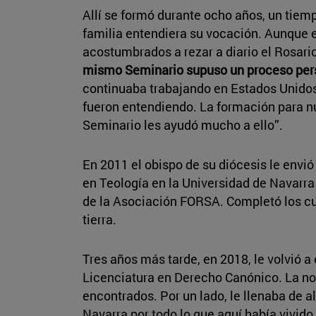
Allí se formó durante ocho años, un tiemp
familia entendiera su vocación. Aunque e
acostumbrados a rezar a diario el Rosario
mismo Seminario supuso un proceso perso
continuaba trabajando en Estados Unidos
fueron entendiendo. La formación para nu
Seminario les ayudó mucho a ello”.
En 2011 el obispo de su diócesis le envió
en Teología en la Universidad de Navarra
de la Asociación FORSA. Completó los cua
tierra.
Tres años más tarde, en 2018, le volvió a
Licenciatura en Derecho Canónico. La not
encontrados. Por un lado, le llenaba de al
Navarra por todo lo que aquí había vivido.