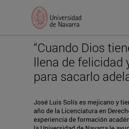
“Cuando Dios tiene
llena de felicida
para sacarlo adel
José Luis Solís es mejicano y ti
año de la Licenciatura en Derec
experiencia de formación acadé
la Universidad de Navarra le ayuda