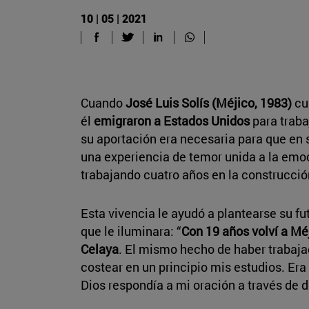
10 | 05 | 2021
Cuando
José Luis Solís (Méjico, 1983)
cum
él
emigraron a Estados Unidos
para traba
su aportación era necesaria para que en 
una experiencia de temor unida a la emoc
trabajando cuatro años en la construcción
Esta vivencia le ayudó a plantearse su fu
que le iluminara: “
Con 19 años volví a Mé
Celaya
. El mismo hecho de haber trabaja
costear en un principio mis estudios. Era
Dios respondía a mi oración a través de 