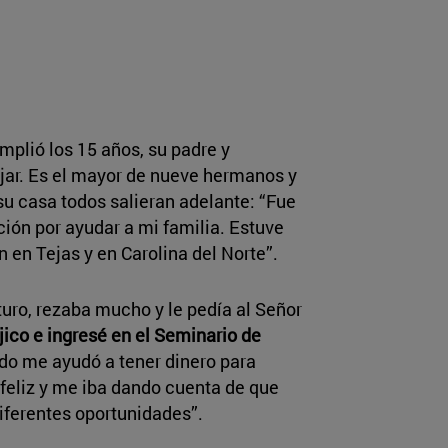
plió los 15 años, su padre y
jar. Es el mayor de nueve hermanos y
su casa todos salieran adelante: “Fue
ión por ayudar a mi familia. Estuve
 en Tejas y en Carolina del Norte”.
turo, rezaba mucho y le pedía al Señor
jico e ingresé en el Seminario de
do me ayudó a tener dinero para
 feliz y me iba dando cuenta de que
diferentes oportunidades”.