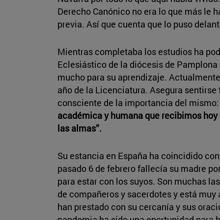
Derecho Canónico no era lo que más le h
previa. Así que cuenta que lo puso delant
Mientras completaba los estudios ha podi
Eclesiástico de la diócesis de Pamplona y
mucho para su aprendizaje. Actualmente 
año de la Licenciatura. Asegura sentirse f
consciente de la importancia del mismo:
académica y humana que recibimos hoy d
las almas”.
Su estancia en España ha coincidido con
pasado 6 de febrero fallecía su madre por
para estar con los suyos. Son muchas las
de compañeros y sacerdotes y está muy a
han prestado con su cercanía y sus orac
pandemia ha sido una oportunidad para ha