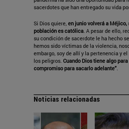
sacerdotes que han entregado su vida po
Si Dios quiere,
en junio volverá a Méjico, 
población es católica
. A pesar de ello, 
su condición de sacerdote le ha hecho se
hemos sido víctimas de la violencia, noso
embargo, soy de allí y la pertenencia y e
los peligros.
Cuando Dios tiene algo para t
compromiso para sacarlo adelante”
.
Noticias relacionadas