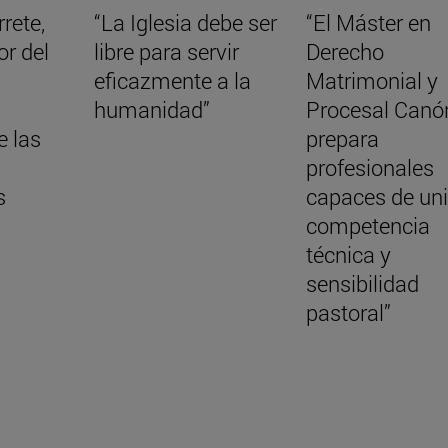
rete,
“La Iglesia debe ser
“El Máster en
or del
libre para servir
Derecho
eficazmente a la
Matrimonial y
humanidad”
Procesal Canó
e las
prepara
profesionales
s
capaces de uni
competencia
técnica y
sensibilidad
pastoral”